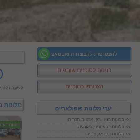
להצטרפות לקבוצת הוואטסאפ
כניסה לסוכנים שותפים
הצטרפו כסוכנים
השעה והטמפ
מלונות ב
יעדי מלונות פופולאריים
מלונות בניו יורק, ארצות הברית <<
חוות דעת
מלונות בבאטומי, גאורגיה <<
מלונות בפראג, צ'כיה <<