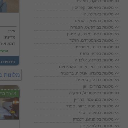
מלונות בפוקט, תאילנד <<
מלונות בפאפוס, קפריסין <<
מלונות באתונה, יוון <<
מלונות בהאנוי, וייטנאם <<
מלונות בבודפשט, הונגריה <<
:עיר
מלונות באיה נאפה, קפריסין <<
:מדינה
מלונות באמסטרדם, הולנד <<
:רמת איר
מלונות בווינה, אוסטריה <<
התשל
מלונות בפריז, צרפת <<
מלונות בטירנה, אלבניה <<
! פרטים נ
מלונות בדובאי, איחוד האמירויות <<
מלונות בלונדון, אנגליה, בריטניה <<
מלונות ב
מלונות בברלין, גרמניה <<
מלונות ברודוס, יוון <<
מלונות באיסטנבול, טורקיה <<
אישור מייד
מלונות במנאמה, בחריין <<
מלונות בקוסטה ברווה, ספרד <<
מלונות בטאבה - סיני <<
מלונות בקופנהגן, דנמרק <<
מלונות בסלוניקי, יוון <<