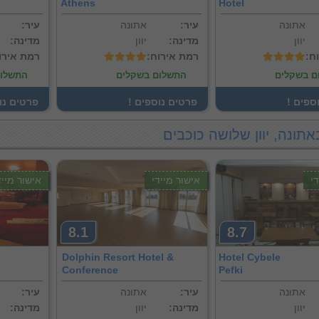
Athens
Hotel
אתונה
:עיר
אתונה
:עיר
יוון
:מדינה
יוון
:מדינה
וח
:רמת אירוח
:רמת אירו
ם בשקלים
התשלום בשקלים
התשלום
וספים
! פרטים נוספים
! פרטים נ
אתונה, יוון שלושה כוכבים
י
אישור מיידי
אישור מייד
8.1
8.7
Dolphin Resort Hotel &
Hotel Cybele
Conference
Pefki
אתונה
:עיר
אתונה
:עיר
יוון
:מדינה
יוון
:מדינה