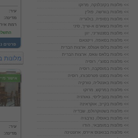
מלונות בקזבלנקה, מרוקו <<
:עיר
מלונות בוורשה, פולין <<
:מדינה
מלונות בסופיה, בולגריה <<
:רמת איר
מלונות בשארם א-שייך, סיני <<
התשלו
מלונות בסנטוריני, יוון <<
מלונות בסאפה, וייטנאם <<
! פרטים נ
מלונות בלוס אנגלס, ארצות הברית <<
מלונות בלאס וגאס, ארצות הברית <<
מלונות ב
מלונות בסוצ'י, רוסיה <<
מלונות במוסקבה, רוסיה <<
מלונות בסנט פטרסבורג, רוסיה <<
אישור מייד
מלונות באנטליה, טורקיה <<
מלונות במרקש, מרוקו <<
מלונות בטביליסי, גאורגיה <<
מלונות בקייב, אוקראינה <<
מלונות בשטוקהולם, שבדיה <<
מלונות באוסלו, נורבגיה <<
מלונות במומבאי, הודו <<
:עיר
מלונות בבואנוס איירס, ארגנטינה <<
:מדינה