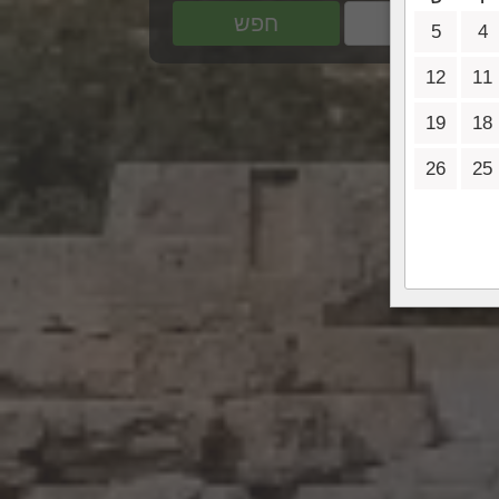
חפש
5
4
12
11
19
18
26
25