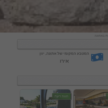
ת באתונה
המטבע המקומי של אתונה, יוון
אירו
חוות דעת