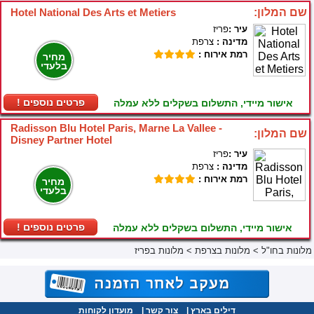
שם המלון:
Hotel National Des Arts et Metiers
עיר :
פריז
מדינה :
צרפת
רמת אירוח :
מחיר
בלעדי
! פרטים נוספים
אישור מיידי, התשלום בשקלים ללא עמלה
Radisson Blu Hotel Paris, Marne La Vallee -
שם המלון:
Disney Partner Hotel
עיר :
פריז
מדינה :
צרפת
רמת אירוח :
מחיר
בלעדי
! פרטים נוספים
אישור מיידי, התשלום בשקלים ללא עמלה
מלונות בחו"ל
>
מלונות בצרפת
>
מלונות בפריז
דילים בארץ
|
צור קשר
|
מועדון לקוחות