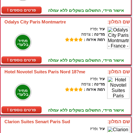
! פרטים נוספים
אישור מיידי, התשלום בשקלים ללא עמלה
שם המלון:
Odalys City Paris Montmartre
עיר :
פריז
מדינה :
צרפת
רמת אירוח :
מחיר
בלעדי
! פרטים נוספים
אישור מיידי, התשלום בשקלים ללא עמלה
שם המלון:
Hotel Novotel Suites Paris Nord 18?me
עיר :
פריז
מדינה :
צרפת
רמת אירוח :
מחיר
בלעדי
! פרטים נוספים
אישור מיידי, התשלום בשקלים ללא עמלה
שם המלון:
Clarion Suites Senart Paris Sud
עיר :
פריז