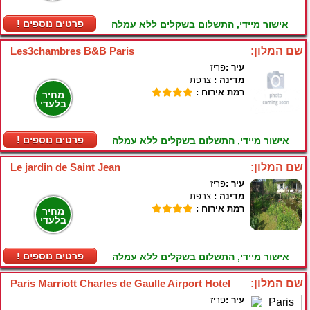
! פרטים נוספים
אישור מיידי, התשלום בשקלים ללא עמלה
שם המלון:
Les3chambres B&B Paris
עיר :
פריז
מדינה :
צרפת
רמת אירוח :
מחיר
בלעדי
! פרטים נוספים
אישור מיידי, התשלום בשקלים ללא עמלה
שם המלון:
Le jardin de Saint Jean
עיר :
פריז
מדינה :
צרפת
רמת אירוח :
מחיר
בלעדי
! פרטים נוספים
אישור מיידי, התשלום בשקלים ללא עמלה
שם המלון:
Paris Marriott Charles de Gaulle Airport Hotel
עיר :
פריז