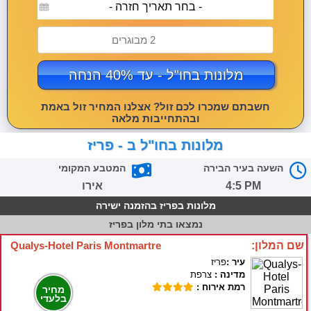
- בחר תאריך חזרה -
2 מבוגרים
מלונות בחו"ל - עד 40% הנחה
חשבתם שמכרו לכם זול? אצלנו המחיר זול באמת
ובהתחייבות מלאה
מלונות בחו"ל ב - פריז
השעה בעיר הבירה
המטבע המקומי
4:5 PM
אירו
מלונות בפריז בהזמנה ישירה
נמצאו
בתי מלון בפריז
שם המלון:
Qualys-Hotel Paris Montmartre
עיר :
פריז
מדינה :
צרפת
רמת אירוח :
מחיר
בלעדי