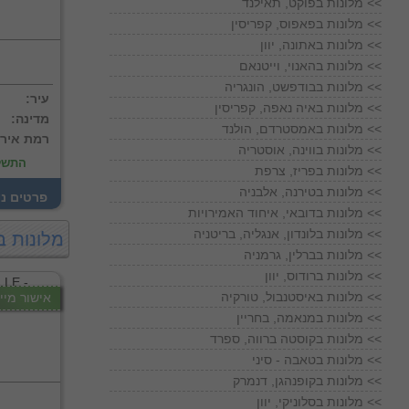
מלונות בפוקט, תאילנד <<
מלונות בפאפוס, קפריסין <<
מלונות באתונה, יוון <<
מלונות בהאנוי, וייטנאם <<
מלונות בבודפשט, הונגריה <<
:עיר
מלונות באיה נאפה, קפריסין <<
:מדינה
מלונות באמסטרדם, הולנד <<
:רמת איר
מלונות בווינה, אוסטריה <<
התשל
מלונות בפריז, צרפת <<
מלונות בטירנה, אלבניה <<
! פרטים נ
מלונות בדובאי, איחוד האמירויות <<
מלונות בלונדון, אנגליה, בריטניה <<
מלונות ב
מלונות בברלין, גרמניה <<
מלונות ברודוס, יוון <<
מלונות באיסטנבול, טורקיה <<
אישור מייד
מלונות במנאמה, בחריין <<
מלונות בקוסטה ברווה, ספרד <<
מלונות בטאבה - סיני <<
מלונות בקופנהגן, דנמרק <<
מלונות בסלוניקי, יוון <<