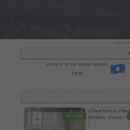
נות בפריז
המטבע המקומי של פריז, צרפת
אירו
חוות דעת