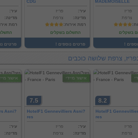
CDG
MADEMOISELLE
פריז
:עיר
פריז
:עיר
צרפת
:מדינה
צרפת
:מדינה
וח
:רמת אירוח
:רמת אירו
ם בשקלים
התשלום בשקלים
התשלום
וספים
! פרטים נוספים
! פרטים נ
פריז, צרפת שלושה כוכבים
י
אישור מיידי
אישור מייד
7.5
8.2
rs Asni?
HotelF1 Gennevilliers Asni?
HotelF1 Gennevillie
res
res
פריז
:עיר
פריז
:עיר
צרפת
:מדינה
צרפת
:מדינה