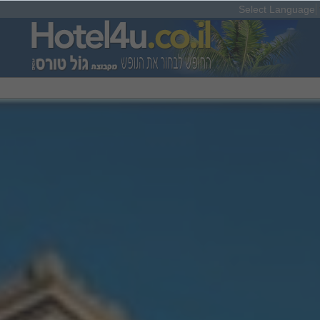
Select Language