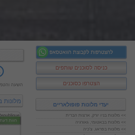
להצטרפות לקבוצת הוואטסאפ
כניסה לסוכנים שותפים
הצטרפו כסוכנים
השעה והטמפ
מלונות ב
יעדי מלונות פופולאריים
מלונות בניו יורק, ארצות הברית <<
חוות דעת
מלונות בבאטומי, גאורגיה <<
מלונות בפראג, צ'כיה <<