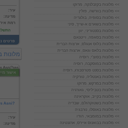
מלונות בקזבלנקה, מרוקו <<
:עיר
מלונות בוורשה, פולין <<
:מדינה
מלונות בסופיה, בולגריה <<
:רמת איר
מלונות בשארם א-שייך, סיני <<
התשלו
מלונות בסנטוריני, יוון <<
מלונות בסאפה, וייטנאם <<
! פרטים נ
מלונות בלוס אנגלס, ארצות הברית <<
מלונות בלאס וגאס, ארצות הברית <<
מלונות ב
מלונות בסוצ'י, רוסיה <<
מלונות במוסקבה, רוסיה <<
מלונות בסנט פטרסבורג, רוסיה <<
אישור מייד
מלונות באנטליה, טורקיה <<
מלונות במרקש, מרוקו <<
מלונות בטביליסי, גאורגיה <<
מלונות בקייב, אוקראינה <<
מלונות בשטוקהולם, שבדיה <<
rs Asni?
מלונות באוסלו, נורבגיה <<
מלונות במומבאי, הודו <<
:עיר
מלונות בבואנוס איירס, ארגנטינה <<
:מדינה