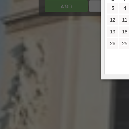
חפש
5
4
12
11
19
18
26
25