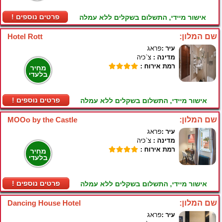
! פרטים נוספים
אישור מיידי, התשלום בשקלים ללא עמלה
שם המלון:
Hotel Rott
עיר :
פראג
מדינה :
צ`כיה
רמת אירוח :
מחיר
בלעדי
! פרטים נוספים
אישור מיידי, התשלום בשקלים ללא עמלה
שם המלון:
MOOo by the Castle
עיר :
פראג
מדינה :
צ`כיה
רמת אירוח :
מחיר
בלעדי
! פרטים נוספים
אישור מיידי, התשלום בשקלים ללא עמלה
שם המלון:
Dancing House Hotel
עיר :
פראג