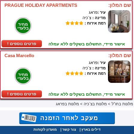
שם המלון:
PRAGUE HOLIDAY APARTMENTS
עיר :
פראג
מדינה :
צ`כיה
רמת אירוח :
מחיר
בלעדי
! פרטים נוספים
אישור מיידי, התשלום בשקלים ללא עמלה
שם המלון:
Casa Marcello
עיר :
פראג
מדינה :
צ`כיה
רמת אירוח :
מחיר
בלעדי
! פרטים נוספים
אישור מיידי, התשלום בשקלים ללא עמלה
מלונות בחו"ל
>
מלונות בצ`כיה
>
מלונות בפראג
דילים בארץ
|
צור קשר
|
מועדון לקוחות