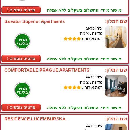
! פרטים נוספים
אישור מיידי, התשלום בשקלים ללא עמלה
שם המלון:
Salvator Superior Apartments
עיר :
פראג
מדינה :
צ`כיה
רמת אירוח :
מחיר
בלעדי
! פרטים נוספים
אישור מיידי, התשלום בשקלים ללא עמלה
שם המלון:
COMFORTABLE PRAGUE APARTMENTS
עיר :
פראג
מדינה :
צ`כיה
רמת אירוח :
מחיר
בלעדי
! פרטים נוספים
אישור מיידי, התשלום בשקלים ללא עמלה
שם המלון:
RESIDENCE LUCEMBURSKA
עיר :
פראג