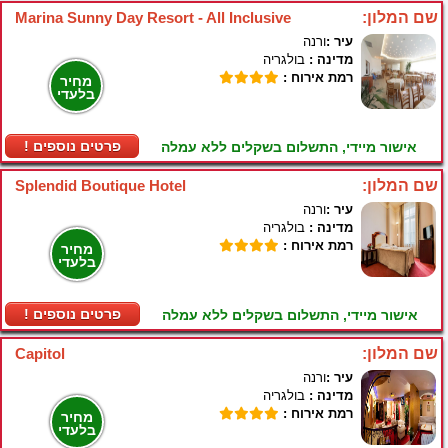
שם המלון:
Marina Sunny Day Resort - All Inclusive
עיר :
ורנה
מדינה :
בולגריה
רמת אירוח :
מחיר
בלעדי
! פרטים נוספים
אישור מיידי, התשלום בשקלים ללא עמלה
שם המלון:
Splendid Boutique Hotel
עיר :
ורנה
מדינה :
בולגריה
רמת אירוח :
מחיר
בלעדי
! פרטים נוספים
אישור מיידי, התשלום בשקלים ללא עמלה
שם המלון:
Capitol
עיר :
ורנה
מדינה :
בולגריה
רמת אירוח :
מחיר
בלעדי