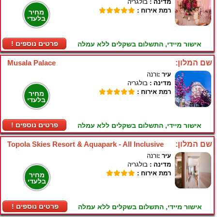
מדינה :
בולגריה
רמת אירוח :
מחיר
בלעדי
! פרטים נוספים
אישור מיידי, התשלום בשקלים ללא עמלה
שם המלון:
Musala Palace
עיר :
ורנה
מדינה :
בולגריה
רמת אירוח :
מחיר
בלעדי
! פרטים נוספים
אישור מיידי, התשלום בשקלים ללא עמלה
שם המלון:
Topola Skies Resort & Aquapark - All Inclusive
עיר :
ורנה
מדינה :
בולגריה
רמת אירוח :
מחיר
בלעדי
! פרטים נוספים
אישור מיידי, התשלום בשקלים ללא עמלה