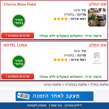
שם המלון:
Cherno More Hotel
עיר :
ורנה
מדינה :
בולגריה
רמת אירוח :
מחיר
בלעדי
! פרטים נוספים
אישור מיידי, התשלום בשקלים ללא עמלה
שם המלון:
HOTEL LUNA
עיר :
ורנה
מדינה :
בולגריה
רמת אירוח :
מחיר
בלעדי
! פרטים נוספים
אישור מיידי, התשלום בשקלים ללא עמלה
מלונות בחו"ל
>
מלונות בבולגריה
>
מלונות בורנה
דילים בארץ
|
צור קשר
|
מועדון לקוחות