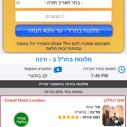
- בחר תאריך חזרה -
2 מבוגרים
מלונות בחו"ל - עד 40% הנחה
חשבתם שמכרו לכם זול? אצלנו המחיר זול באמת
ובהתחייבות מלאה
מלונות בחו"ל ב - ורנה
השעה בעיר הבירה
המטבע המקומי
7:46 PM
לב בולגרי
מלונות בורנה בהזמנה ישירה
נמצאו
בתי מלון בורנה
שם המלון:
Grand Hotel London
עיר :
ורנה
מדינה :
בולגריה
רמת אירוח :
מחיר
בלעדי