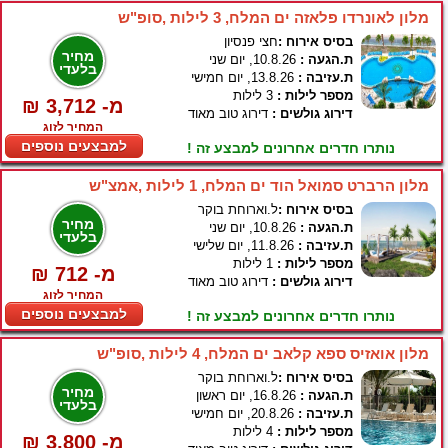
מלון לאונרדו פלאזה ים המלח, 3 לילות ,סופ"ש
בסיס אירוח :
חצי פנסיון
מחיר
ת.הגעה :
10.8.26, יום שני
בלעדי
ת.עזיבה :
13.8.26, יום חמישי
מספר לילות :
3 לילות
₪ 3,712 -מ
דירוג גולשים :
דירוג טוב מאוד
המחיר לזוג
למבצעים נוספים
נותרו חדרים אחרונים למבצע זה !
מלון הרברט סמואל הוד ים המלח, 1 לילות ,אמצ"ש
בסיס אירוח :
ל.וארוחת בוקר
מחיר
ת.הגעה :
10.8.26, יום שני
בלעדי
ת.עזיבה :
11.8.26, יום שלישי
מספר לילות :
1 לילות
₪ 712 -מ
דירוג גולשים :
דירוג טוב מאוד
המחיר לזוג
למבצעים נוספים
נותרו חדרים אחרונים למבצע זה !
מלון אואזיס ספא קלאב ים המלח, 4 לילות ,סופ"ש
בסיס אירוח :
ל.וארוחת בוקר
מחיר
ת.הגעה :
16.8.26, יום ראשון
בלעדי
ת.עזיבה :
20.8.26, יום חמישי
מספר לילות :
4 לילות
₪ 3,800 -מ