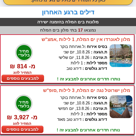
דילים ברגע האחרון
מלונות בים המלח בהזמנה ישירה
נמצאו
17
בתי מלון בים המלח
מלון לאונרדו אין ים המלח, 1 לילות ,אמצ"ש
בסיס אירוח :
ל.וארוחת בוקר
מחיר
ת.הגעה :
10.8.26, יום שני
בלעדי
ת.עזיבה :
11.8.26, יום שלישי
מספר לילות :
1 לילות
₪ 814 -מ
דירוג גולשים :
דירוג טוב
המחיר לזוג
למבצעים נוספים
נותרו חדרים אחרונים למבצע זה !
מלון ישרוטל נגה ים המלח, 3 לילות ,סופ"ש
בסיס אירוח :
ל.וארוחת בוקר
מחיר
ת.הגעה :
10.8.26, יום שני
בלעדי
ת.עזיבה :
13.8.26, יום חמישי
מספר לילות :
3 לילות
₪ 3,927 -מ
דירוג גולשים :
דירוג טוב מאוד
המחיר לזוג
למבצעים נוספים
נותרו חדרים אחרונים למבצע זה !