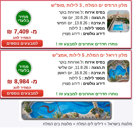
מלון הרודס ים המלח , 3 לילות ,סופ"ש
בסיס אירוח :
ל.וארוחת בוקר
מחיר
ת.הגעה :
10.8.26, יום שני
בלעדי
ת.עזיבה :
13.8.26, יום חמישי
מספר לילות :
3 לילות
₪ 7,409 -מ
דירוג גולשים :
דירוג מצויין
המחיר לזוג
למבצעים נוספים
נותרו חדרים אחרונים למבצע זה !
מלון רויאל ים המלח, 5 לילות ,אמצ"ש
בסיס אירוח :
ל.וארוחת בוקר
מחיר
ת.הגעה :
11.8.26, יום שלישי
בלעדי
ת.עזיבה :
16.8.26, יום ראשון
מספר לילות :
5 לילות
₪ 8,984 -מ
דירוג גולשים :
דירוג מצויין
המחיר לזוג
למבצעים נוספים
נותרו חדרים אחרונים למבצע זה !
מלונות בישראל
>
דילים לים המלח
>
מלונות בים המלח