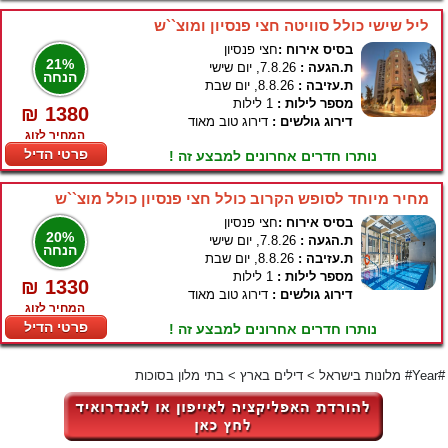
ליל שישי כולל סוויטה חצי פנסיון ומוצ``ש
בסיס אירוח :
חצי פנסיון
21%
ת.הגעה :
7.8.26, יום שישי
הנחה
ת.עזיבה :
8.8.26, יום שבת
מספר לילות :
1 לילות
₪ 1380
דירוג גולשים :
דירוג טוב מאוד
המחיר לזוג
פרטי הדיל
נותרו חדרים אחרונים למבצע זה !
מחיר מיוחד לסופש הקרוב כולל חצי פנסיון כולל מוצ``ש
בסיס אירוח :
חצי פנסיון
20%
ת.הגעה :
7.8.26, יום שישי
הנחה
ת.עזיבה :
8.8.26, יום שבת
מספר לילות :
1 לילות
₪ 1330
דירוג גולשים :
דירוג טוב מאוד
המחיר לזוג
פרטי הדיל
נותרו חדרים אחרונים למבצע זה !
בתי מלון בסוכות #Year#
מלונות בישראל
>
דילים בארץ
>