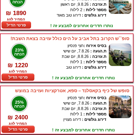
הנחה
ת.עזיבה :
9.8.26, יום ראשון
מספר לילות :
2 לילות
₪ 1890
דירוג גולשים :
דירוג טוב מאוד
המחיר לזוג
פרטי הדיל
נותרו חדרים אחרונים למבצע זה !
סופ``ש הקרוב בתל אביב על הים כולל עזיבה בצאת השבת!
בסיס אירוח :
חצי פנסיון
23%
ת.הגעה :
7.8.26, יום שישי
הנחה
ת.עזיבה :
8.8.26, יום שבת
מספר לילות :
1 לילות
₪ 1220
דירוג גולשים :
דירוג טוב
המחיר לזוג
פרטי הדיל
נותרו חדרים אחרונים למבצע זה !
סופש של כיף בקאסלנד – ספא, אטרקציות ועזיבה במוצש
בסיס אירוח :
חצי פנסיון
25%
ת.הגעה :
7.8.26, יום שישי
הנחה
ת.עזיבה :
8.8.26, יום שבת
מספר לילות :
1 לילות
₪ 2400
דירוג גולשים :
דירוג מצויין
המחיר לזוג
פרטי הדיל
נותרו חדרים אחרונים למבצע זה !