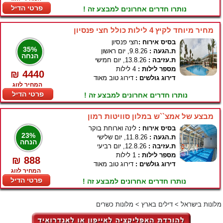
פרטי הדיל
נותרו חדרים אחרונים למבצע זה !
מחיר מיוחד לקיץ 4 לילות כולל חצי פנסיון
בסיס אירוח :
חצי פנסיון
35%
ת.הגעה :
9.8.26, יום ראשון
הנחה
ת.עזיבה :
13.8.26, יום חמישי
מספר לילות :
4 לילות
₪ 4440
דירוג גולשים :
דירוג טוב מאוד
המחיר לזוג
פרטי הדיל
נותרו חדרים אחרונים למבצע זה !
מבצע של אמצ``ש במלון סוויטות רמון
בסיס אירוח :
לינה וארוחת בוקר
23%
ת.הגעה :
11.8.26, יום שלישי
הנחה
ת.עזיבה :
12.8.26, יום רביעי
מספר לילות :
1 לילות
₪ 888
דירוג גולשים :
דירוג טוב מאוד
המחיר לזוג
פרטי הדיל
נותרו חדרים אחרונים למבצע זה !
מלונות בישראל
>
דילים בארץ
>
מלונות כשרים