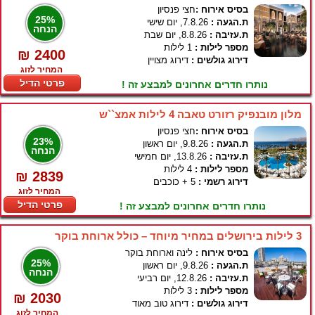
בסיס אירוח :
חצי פנסיון
25%
ת.הגעה :
7.8.26, יום שישי
הנחה
ת.עזיבה :
8.8.26, יום שבת
מספר לילות :
1 לילות
₪ 2400
דירוג גולשים :
דירוג מצויין
המחיר לזוג
פרטי הדיל
נותרו חדרים אחרונים למבצע זה !
מלון מובנפיק רזורט טאבה 4 לילות אמצ``ש
בסיס אירוח :
חצי פנסיון
23%
ת.הגעה :
9.8.26, יום ראשון
הנחה
ת.עזיבה :
13.8.26, יום חמישי
מספר לילות :
4 לילות
₪ 2839
דירוג רשמי :
5 + כוכבים
המחיר לזוג
פרטי הדיל
נותרו חדרים אחרונים למבצע זה !
3 לילות בירושלים במחיר מיוחד – כולל ארוחת בוקר
בסיס אירוח :
לינה וארוחת בוקר
25%
ת.הגעה :
9.8.26, יום ראשון
הנחה
ת.עזיבה :
12.8.26, יום רביעי
מספר לילות :
3 לילות
₪ 2030
דירוג גולשים :
דירוג טוב מאוד
המחיר לזוג