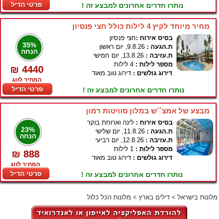
פרטי הדיל
נותרו חדרים אחרונים למבצע זה !
מחיר מיוחד לקיץ 4 לילות כולל חצי פנסיון
בסיס אירוח :
חצי פנסיון
35%
ת.הגעה :
9.8.26, יום ראשון
הנחה
ת.עזיבה :
13.8.26, יום חמישי
מספר לילות :
4 לילות
₪ 4440
דירוג גולשים :
דירוג טוב מאוד
המחיר לזוג
פרטי הדיל
נותרו חדרים אחרונים למבצע זה !
מבצע של אמצ``ש במלון סוויטות רמון
בסיס אירוח :
לינה וארוחת בוקר
23%
ת.הגעה :
11.8.26, יום שלישי
הנחה
ת.עזיבה :
12.8.26, יום רביעי
מספר לילות :
1 לילות
₪ 888
דירוג גולשים :
דירוג טוב מאוד
המחיר לזוג
פרטי הדיל
נותרו חדרים אחרונים למבצע זה !
מלונות בישראל
>
דילים בארץ
>
מלונות הכל כלול