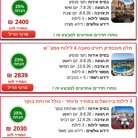
בסיס אירוח :
חצי פנסיון
25%
ת.הגעה :
7.8.26, יום שישי
הנחה
ת.עזיבה :
8.8.26, יום שבת
מספר לילות :
1 לילות
₪ 2400
דירוג גולשים :
דירוג מצויין
המחיר לזוג
פרטי הדיל
נותרו חדרים אחרונים למבצע זה !
מלון מובנפיק רזורט טאבה 4 לילות אמצ``ש
בסיס אירוח :
חצי פנסיון
23%
ת.הגעה :
9.8.26, יום ראשון
הנחה
ת.עזיבה :
13.8.26, יום חמישי
מספר לילות :
4 לילות
₪ 2839
דירוג רשמי :
5 + כוכבים
המחיר לזוג
פרטי הדיל
נותרו חדרים אחרונים למבצע זה !
3 לילות בירושלים במחיר מיוחד – כולל ארוחת בוקר
בסיס אירוח :
לינה וארוחת בוקר
25%
ת.הגעה :
9.8.26, יום ראשון
הנחה
ת.עזיבה :
12.8.26, יום רביעי
מספר לילות :
3 לילות
₪ 2030
דירוג גולשים :
דירוג טוב מאוד
המחיר לזוג