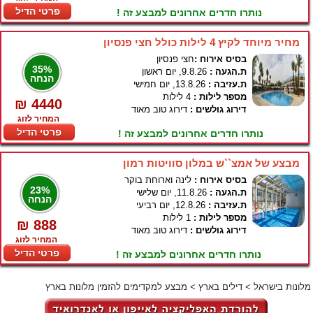
פרטי הדיל
נותרו חדרים אחרונים למבצע זה !
מחיר מיוחד לקיץ 4 לילות כולל חצי פנסיון
בסיס אירוח :
חצי פנסיון
35%
ת.הגעה :
9.8.26, יום ראשון
הנחה
ת.עזיבה :
13.8.26, יום חמישי
מספר לילות :
4 לילות
₪ 4440
דירוג גולשים :
דירוג טוב מאוד
המחיר לזוג
פרטי הדיל
נותרו חדרים אחרונים למבצע זה !
מבצע של אמצ``ש במלון סוויטות רמון
בסיס אירוח :
לינה וארוחת בוקר
23%
ת.הגעה :
11.8.26, יום שלישי
הנחה
ת.עזיבה :
12.8.26, יום רביעי
מספר לילות :
1 לילות
₪ 888
דירוג גולשים :
דירוג טוב מאוד
המחיר לזוג
פרטי הדיל
נותרו חדרים אחרונים למבצע זה !
מלונות בישראל
>
דילים בארץ
>
מבצע למקדימים להזמין מלונות בארץ