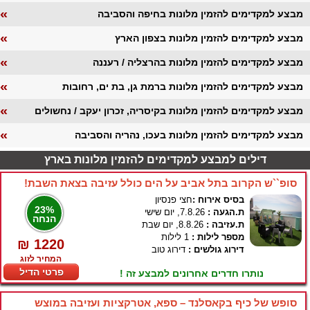
«
מבצע למקדימים להזמין מלונות בחיפה והסביבה
«
מבצע למקדימים להזמין מלונות בצפון הארץ
«
מבצע למקדימים להזמין מלונות בהרצליה / רעננה
«
מבצע למקדימים להזמין מלונות ברמת גן, בת ים, רחובות
«
מבצע למקדימים להזמין מלונות בקיסריה, זכרון יעקב / נחשולים
«
מבצע למקדימים להזמין מלונות בעכו, נהריה והסביבה
דילים למבצע למקדימים להזמין מלונות בארץ
סופ``ש הקרוב בתל אביב על הים כולל עזיבה בצאת השבת!
בסיס אירוח :
חצי פנסיון
23%
ת.הגעה :
7.8.26, יום שישי
הנחה
ת.עזיבה :
8.8.26, יום שבת
מספר לילות :
1 לילות
₪ 1220
דירוג גולשים :
דירוג טוב
המחיר לזוג
פרטי הדיל
נותרו חדרים אחרונים למבצע זה !
סופש של כיף בקאסלנד – ספא, אטרקציות ועזיבה במוצש