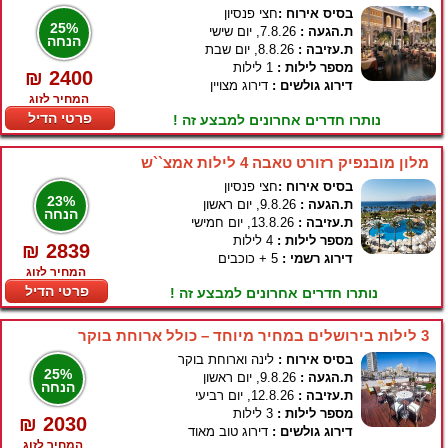
בסיס אירוח :
חצי פנסיון
25%
ת.הגעה :
7.8.26, יום שישי
הנחה
ת.עזיבה :
8.8.26, יום שבת
מספר לילות :
1 לילות
₪ 2400
דירוג גולשים :
דירוג מצויין
המחיר לזוג
פרטי הדיל
נותרו חדרים אחרונים למבצע זה !
מלון מובנפיק רזורט טאבה 4 לילות אמצ``ש
בסיס אירוח :
חצי פנסיון
23%
ת.הגעה :
9.8.26, יום ראשון
הנחה
ת.עזיבה :
13.8.26, יום חמישי
מספר לילות :
4 לילות
₪ 2839
דירוג רשמי :
5 + כוכבים
המחיר לזוג
פרטי הדיל
נותרו חדרים אחרונים למבצע זה !
3 לילות בירושלים במחיר מיוחד – כולל ארוחת בוקר
בסיס אירוח :
לינה וארוחת בוקר
25%
ת.הגעה :
9.8.26, יום ראשון
הנחה
ת.עזיבה :
12.8.26, יום רביעי
מספר לילות :
3 לילות
₪ 2030
דירוג גולשים :
דירוג טוב מאוד
המחיר לזוג