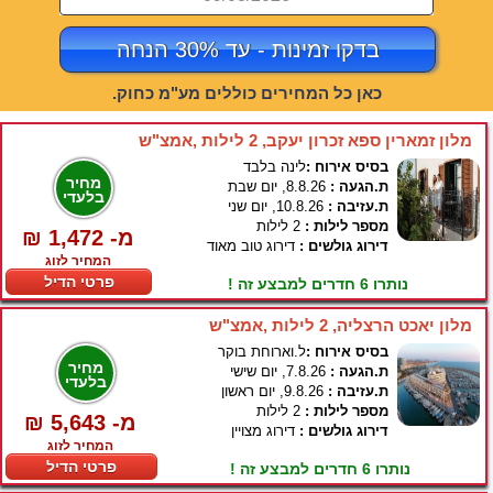
בדקו זמינות - עד 30% הנחה
כאן כל המחירים כוללים מע"מ כחוק.
מלון זמארין ספא זכרון יעקב, 2 לילות ,אמצ"ש
בסיס אירוח :
לינה בלבד
מחיר
ת.הגעה :
8.8.26, יום שבת
בלעדי
ת.עזיבה :
10.8.26, יום שני
מספר לילות :
2 לילות
₪ 1,472 -מ
דירוג גולשים :
דירוג טוב מאוד
המחיר לזוג
פרטי הדיל
נותרו 6 חדרים למבצע זה !
מלון יאכט הרצליה, 2 לילות ,אמצ"ש
בסיס אירוח :
ל.וארוחת בוקר
מחיר
ת.הגעה :
7.8.26, יום שישי
בלעדי
ת.עזיבה :
9.8.26, יום ראשון
מספר לילות :
2 לילות
₪ 5,643 -מ
דירוג גולשים :
דירוג מצויין
המחיר לזוג
פרטי הדיל
נותרו 6 חדרים למבצע זה !