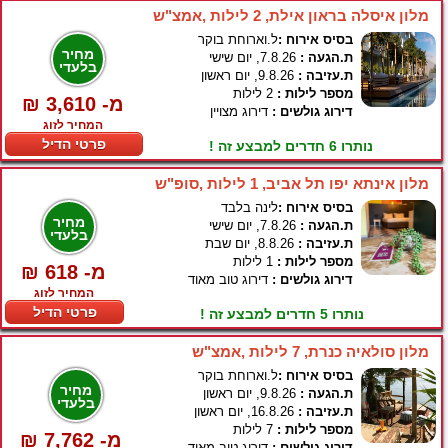
מלון איסלה בראון אילת, 2 לילות ,אמצ"ש
בסיס אירוח :
ל.וארוחת בוקר
מחיר
ת.הגעה :
7.8.26, יום שישי
בלעדי
ת.עזיבה :
9.8.26, יום ראשון
מספר לילות :
2 לילות
₪ 3,610 -מ
דירוג גולשים :
דירוג מצויין
המחיר לזוג
פרטי הדיל
נותרו 6 חדרים למבצע זה !
מלון אינתא יפו תל אביב, 1 לילות ,סופ"ש
בסיס אירוח :
לינה בלבד
מחיר
ת.הגעה :
7.8.26, יום שישי
בלעדי
ת.עזיבה :
8.8.26, יום שבת
מספר לילות :
1 לילות
₪ 618 -מ
דירוג גולשים :
דירוג טוב מאוד
המחיר לזוג
פרטי הדיל
נותרו 5 חדרים למבצע זה !
מלון סולאיה כנרת, 7 לילות ,אמצ"ש
בסיס אירוח :
ל.וארוחת בוקר
מחיר
ת.הגעה :
9.8.26, יום ראשון
בלעדי
ת.עזיבה :
16.8.26, יום ראשון
מספר לילות :
7 לילות
₪ 7,762 -מ
דירוג גולשים :
דירוג טוב מאוד