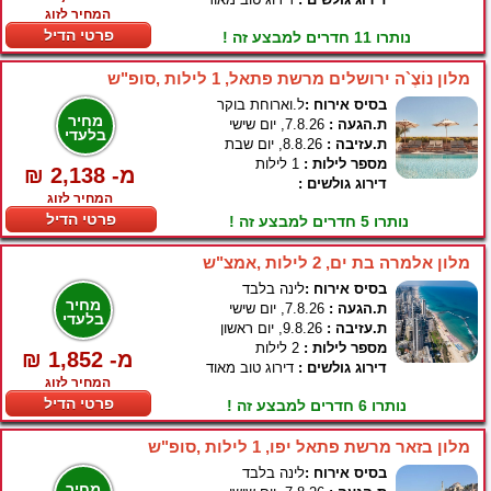
המחיר לזוג
פרטי הדיל
נותרו 11 חדרים למבצע זה !
מלון נוֹצֶ`ה ירושלים מרשת פתאל, 1 לילות ,סופ"ש
בסיס אירוח :
ל.וארוחת בוקר
מחיר
ת.הגעה :
7.8.26, יום שישי
בלעדי
ת.עזיבה :
8.8.26, יום שבת
מספר לילות :
1 לילות
₪ 2,138 -מ
דירוג גולשים :
המחיר לזוג
פרטי הדיל
נותרו 5 חדרים למבצע זה !
מלון אלמרה בת ים, 2 לילות ,אמצ"ש
בסיס אירוח :
לינה בלבד
מחיר
ת.הגעה :
7.8.26, יום שישי
בלעדי
ת.עזיבה :
9.8.26, יום ראשון
מספר לילות :
2 לילות
₪ 1,852 -מ
דירוג גולשים :
דירוג טוב מאוד
המחיר לזוג
פרטי הדיל
נותרו 6 חדרים למבצע זה !
מלון בזאר מרשת פתאל יפו, 1 לילות ,סופ"ש
בסיס אירוח :
לינה בלבד
מחיר