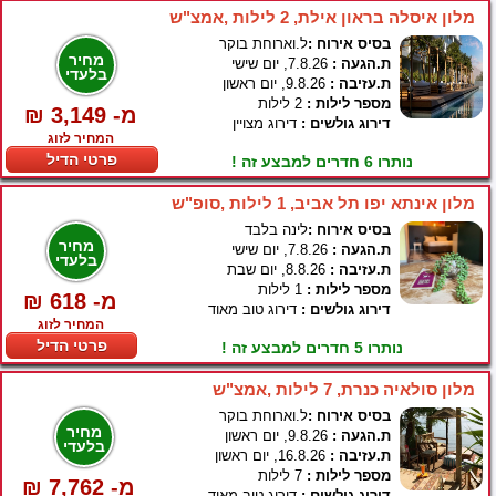
מלון איסלה בראון אילת, 2 לילות ,אמצ"ש
בסיס אירוח :
ל.וארוחת בוקר
מחיר
ת.הגעה :
7.8.26, יום שישי
בלעדי
ת.עזיבה :
9.8.26, יום ראשון
מספר לילות :
2 לילות
₪ 3,149 -מ
דירוג גולשים :
דירוג מצויין
המחיר לזוג
פרטי הדיל
נותרו 6 חדרים למבצע זה !
מלון אינתא יפו תל אביב, 1 לילות ,סופ"ש
בסיס אירוח :
לינה בלבד
מחיר
ת.הגעה :
7.8.26, יום שישי
בלעדי
ת.עזיבה :
8.8.26, יום שבת
מספר לילות :
1 לילות
₪ 618 -מ
דירוג גולשים :
דירוג טוב מאוד
המחיר לזוג
פרטי הדיל
נותרו 5 חדרים למבצע זה !
מלון סולאיה כנרת, 7 לילות ,אמצ"ש
בסיס אירוח :
ל.וארוחת בוקר
מחיר
ת.הגעה :
9.8.26, יום ראשון
בלעדי
ת.עזיבה :
16.8.26, יום ראשון
מספר לילות :
7 לילות
₪ 7,762 -מ
דירוג גולשים :
דירוג טוב מאוד