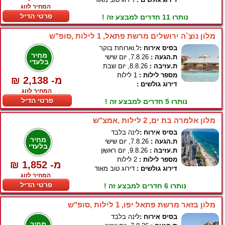
המחיר לזוג
פרטי הדיל
נותרו 11 חדרים למבצע זה !
מלון נוֹצֶ`ה ירושלים מרשת פתאל, 1 לילות ,סופ"ש
בסיס אירוח :
ל.וארוחת בוקר
מחיר
ת.הגעה :
7.8.26, יום שישי
בלעדי
ת.עזיבה :
8.8.26, יום שבת
מספר לילות :
1 לילות
₪ 2,138 -מ
דירוג גולשים :
המחיר לזוג
פרטי הדיל
נותרו 5 חדרים למבצע זה !
מלון אלמרה בת ים, 2 לילות ,אמצ"ש
בסיס אירוח :
לינה בלבד
מחיר
ת.הגעה :
7.8.26, יום שישי
בלעדי
ת.עזיבה :
9.8.26, יום ראשון
מספר לילות :
2 לילות
₪ 1,852 -מ
דירוג גולשים :
דירוג טוב מאוד
המחיר לזוג
פרטי הדיל
נותרו 6 חדרים למבצע זה !
מלון בזאר מרשת פתאל יפו, 1 לילות ,סופ"ש
בסיס אירוח :
לינה בלבד
מחיר