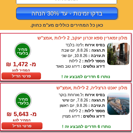
בדקו זמינות - עד 30% הנחה
כאן כל המחירים כוללים מע"מ כחוק.
מלון זמארין ספא זכרון יעקב, 2 לילות ,אמצ"ש
בסיס אירוח :
לינה בלבד
מחיר
ת.הגעה :
8.8.26, יום שבת
בלעדי
ת.עזיבה :
10.8.26, יום שני
מספר לילות :
2 לילות
₪ 1,472 -מ
דירוג גולשים :
דירוג טוב מאוד
המחיר לזוג
פרטי הדיל
נותרו 6 חדרים למבצע זה !
מלון יאכט הרצליה, 2 לילות ,אמצ"ש
בסיס אירוח :
ל.וארוחת בוקר
מחיר
ת.הגעה :
7.8.26, יום שישי
בלעדי
ת.עזיבה :
9.8.26, יום ראשון
מספר לילות :
2 לילות
₪ 5,643 -מ
דירוג גולשים :
דירוג מצויין
המחיר לזוג
פרטי הדיל
נותרו 6 חדרים למבצע זה !