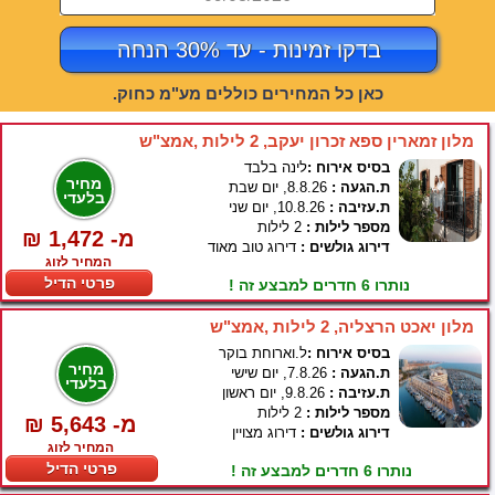
בדקו זמינות - עד 30% הנחה
כאן כל המחירים כוללים מע"מ כחוק.
מלון זמארין ספא זכרון יעקב, 2 לילות ,אמצ"ש
בסיס אירוח :
לינה בלבד
מחיר
ת.הגעה :
8.8.26, יום שבת
בלעדי
ת.עזיבה :
10.8.26, יום שני
מספר לילות :
2 לילות
₪ 1,472 -מ
דירוג גולשים :
דירוג טוב מאוד
המחיר לזוג
פרטי הדיל
נותרו 6 חדרים למבצע זה !
מלון יאכט הרצליה, 2 לילות ,אמצ"ש
בסיס אירוח :
ל.וארוחת בוקר
מחיר
ת.הגעה :
7.8.26, יום שישי
בלעדי
ת.עזיבה :
9.8.26, יום ראשון
מספר לילות :
2 לילות
₪ 5,643 -מ
דירוג גולשים :
דירוג מצויין
המחיר לזוג
פרטי הדיל
נותרו 6 חדרים למבצע זה !