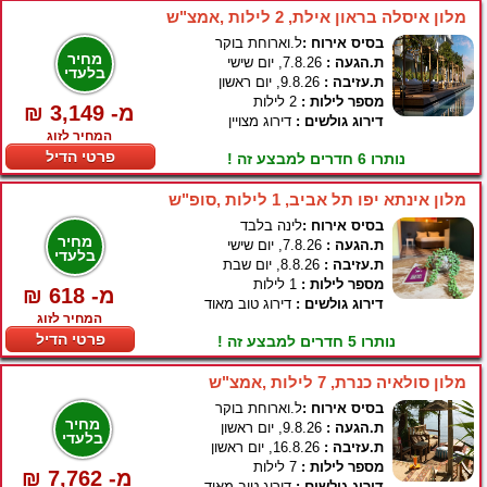
מלון איסלה בראון אילת, 2 לילות ,אמצ"ש
בסיס אירוח :
ל.וארוחת בוקר
מחיר
ת.הגעה :
7.8.26, יום שישי
בלעדי
ת.עזיבה :
9.8.26, יום ראשון
מספר לילות :
2 לילות
₪ 3,149 -מ
דירוג גולשים :
דירוג מצויין
המחיר לזוג
פרטי הדיל
נותרו 6 חדרים למבצע זה !
מלון אינתא יפו תל אביב, 1 לילות ,סופ"ש
בסיס אירוח :
לינה בלבד
מחיר
ת.הגעה :
7.8.26, יום שישי
בלעדי
ת.עזיבה :
8.8.26, יום שבת
מספר לילות :
1 לילות
₪ 618 -מ
דירוג גולשים :
דירוג טוב מאוד
המחיר לזוג
פרטי הדיל
נותרו 5 חדרים למבצע זה !
מלון סולאיה כנרת, 7 לילות ,אמצ"ש
בסיס אירוח :
ל.וארוחת בוקר
מחיר
ת.הגעה :
9.8.26, יום ראשון
בלעדי
ת.עזיבה :
16.8.26, יום ראשון
מספר לילות :
7 לילות
₪ 7,762 -מ
דירוג גולשים :
דירוג טוב מאוד