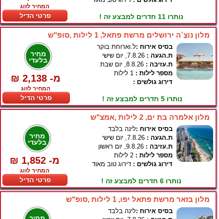
המחיר לזוג
פרטי הדיל
נותרו 11 חדרים למבצע זה !
מלון נוֹצֶ`ה ירושלים מרשת פתאל, 1 לילות ,סופ"ש
בסיס אירוח :
ל.וארוחת בוקר
מחיר
ת.הגעה :
7.8.26, יום שישי
בלעדי
ת.עזיבה :
8.8.26, יום שבת
מספר לילות :
1 לילות
₪ 2,138 -מ
דירוג גולשים :
המחיר לזוג
פרטי הדיל
נותרו 5 חדרים למבצע זה !
מלון אלמרה בת ים, 2 לילות ,אמצ"ש
בסיס אירוח :
לינה בלבד
מחיר
ת.הגעה :
7.8.26, יום שישי
בלעדי
ת.עזיבה :
9.8.26, יום ראשון
מספר לילות :
2 לילות
₪ 1,852 -מ
דירוג גולשים :
דירוג טוב מאוד
המחיר לזוג
פרטי הדיל
נותרו 6 חדרים למבצע זה !
מלון בזאר מרשת פתאל יפו, 1 לילות ,סופ"ש
בסיס אירוח :
לינה בלבד
מחיר