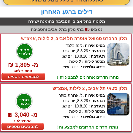
דילים ברגע האחרון
מלונות בתל אביב והסביבה בהזמנה ישירה
נמצאו
65
בתי מלון בתל אביב והסביבה
מלון הרברט סמואל אופרה תל אביב, 2 לילות ,אמצ"ש
בסיס אירוח :
לינה בלבד
מחיר
ת.הגעה :
8.8.26, יום שבת
בלעדי
ת.עזיבה :
10.8.26, יום שני
מספר לילות :
2 לילות
₪ 1,805 -מ
דירוג גולשים :
דירוג מצויין
המחיר לזוג
למבצעים נוספים
נותרו חדרים אחרונים למבצע זה !
מלון סטאי תל אביב , 2 לילות ,אמצ"ש
בסיס אירוח :
ל.וארוחת בוקר
מחיר
ת.הגעה :
8.8.26, יום שבת
בלעדי
ת.עזיבה :
10.8.26, יום שני
מספר לילות :
2 לילות
₪ 3,040 -מ
דירוג גולשים :
דירוג מצויין
המחיר לזוג
למבצעים נוספים
נותרו חדרים אחרונים למבצע זה !