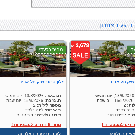
 ברגע האחרון
2,678
₪
די
מחיר בלעדי
שיק תל אביב
מלון סנטר שיק תל אביב
13/, יום חמישי
ת.הגעה:
13/8/2026, יום חמישי
15/8/2026, יום שבת
ת.עזיבה:
15/8/2026, יום שבת
ות:
2
מספר לילות:
2
ינה בלבד
ב.אירוח:
לינה בלבד
שים :
דירוג טוב
דירוג גולשים :
דירוג טוב
נותרו 6 חדרים למבצע זה !
עים במלון זה
לעוד מבצעים במלון זה