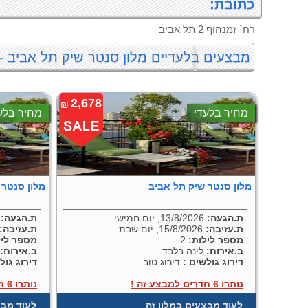
כתובת:
רח` זמנהוף 2 תל אביב
מבצעים בלעדיים מלון סנטר שיק תל אביב -
2,678
₪
מחיר בלעדי
מחיר בלע
מלון סנטר שיק תל אביב
מלון סנטר 
ת.הגעה:
13/8/2026, יום חמישי
ת.הגעה:
8/2026
ת.עזיבה:
15/8/2026, יום שבת
ת.עזיבה:
מספר לילות:
2
מספר ליל
ב.אירוח:
לינה בלבד
ב.אירוח:
ל
דירוג גולשים :
דירוג טוב
דירוג גול
נותרו 6 חדרים למבצע זה !
נותרו 6 חדרים למבצע זה !
לעוד מבצעים במלון זה
לעוד מבצ