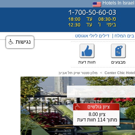
Hotels In Israel
 בים המלח
|
דילים ליולי אוגוסט
נגישות
מבצעים
חוות דעת
Center Chic Hotel
<
מלון סנטר שיק תל אביב
ציון 8.00
מתוך 114 חוות דעת