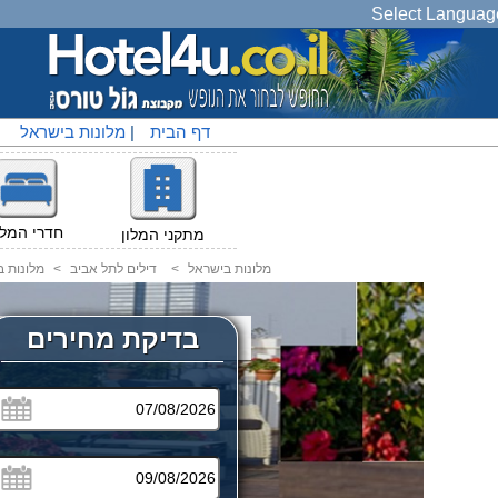
Select Languag
דף הבית
|
מלונות בישראל
|
חדרי המלו
מתקני המלון
מלונות בישראל
<
דילים לתל אביב
<
מלונות ב
בדיקת מחירים