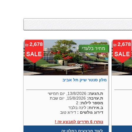
2,678
2,678
₪
₪
מחיר בלעדי
מלון סנטר שיק תל אביב
ת.הגעה:
13/8/2026, יום חמישי
ת.עזיבה:
15/8/2026, יום שבת
מספר לילות:
2
ב.אירוח:
לינה בלבד
דירוג גולשים :
דירוג טוב
נותרו 6 חדרים למבצע זה !
לעוד מבצעים במלון זה