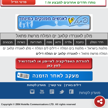
פרטי הדיל
נותרו חדרים אחרונים למבצע זה !
מלון לאונרדו קלאב ים המלח מרשת פתאל
חדרי המלון
כתובת
גלריה
וידאו
מפה
חוות דעת
כשרות
מבצעים
מלונות בישראל
>
מלונות בים המלח
>
דילים לים המלח
>
מלון לאונרדו קלאב ים
המלח מרשת פתאל
>
לאונרדו קלאב ים המלח דילים
דילים בארץ
|
צור קשר
|
מועדון לקוחות
מועדון לקוחות
Copyright © 2004 Hotel4u Communications LTD. All rights reserved