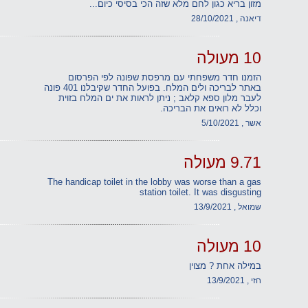
מזון בריא כגון לחם מלא שזה הכי בסיסי כיום...
דיאנה , 28/10/2021
10 מעולה
הזמנו חדר משפחתי עם מרפסת שפונה לפי הפרסום
באתר לבריכה ולים המלח. בפועל החדר שקיבלנו 401 פונה
לעבר מלון ספא קלאב ; ניתן לראות את ים המלח בזוית
וכלל לא רואים את הבריכה.
אשר , 5/10/2021
9.71 מעולה
The handicap toilet in the lobby was worse than a gas
station toilet. It was disgusting
שמואל , 13/9/2021
10 מעולה
במילה אחת ? מצוין
חזי , 13/9/2021