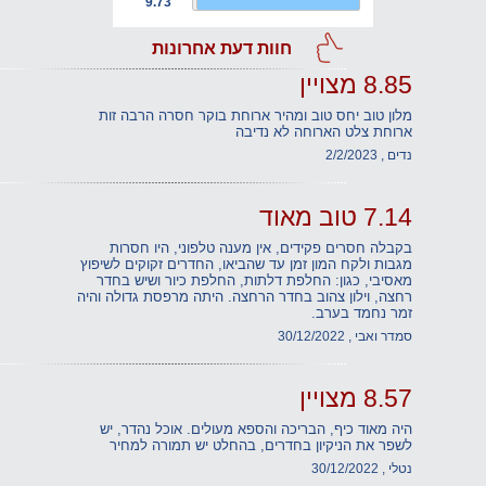
9.73
חוות דעת אחרונות
8.85 מצויין
מלון טוב יחס טוב ומהיר ארוחת בוקר חסרה הרבה זות
ארוחת צלט הארוחה לא נדיבה
נדים , 2/2/2023
7.14 טוב מאוד
בקבלה חסרים פקידים, אין מענה טלפוני, היו חסרות
מגבות ולקח המון זמן עד שהביאו, החדרים זקוקים לשיפוץ
מאסיבי, כגון: החלפת דלתות, החלפת כיור ושיש בחדר
רחצה, וילון צהוב בחדר הרחצה. היתה מרפסת גדולה והיה
זמר נחמד בערב.
סמדר ואבי , 30/12/2022
8.57 מצויין
היה מאוד כיף, הבריכה והספא מעולים. אוכל נהדר, יש
לשפר את הניקיון בחדרים, בהחלט יש תמורה למחיר
נטלי , 30/12/2022