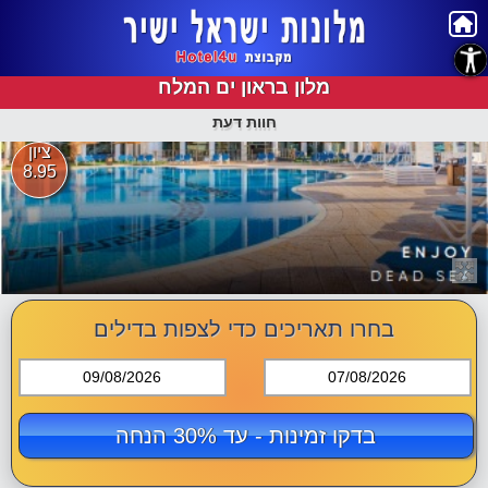
נגישות
מלון בראון ים המלח
חוות דעת
ציון
8.95
בחרו תאריכים כדי לצפות בדילים
09/08/2026
07/08/2026
בדקו זמינות - עד 30% הנחה