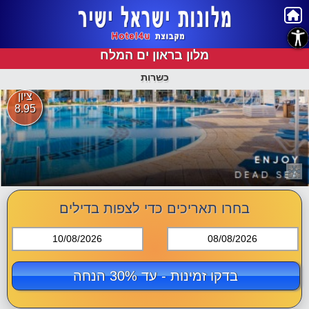
נגישות
מלון בראון ים המלח
כשרות
ציון
8.95
בחרו תאריכים כדי לצפות בדילים
10/08/2026
08/08/2026
בדקו זמינות - עד 30% הנחה