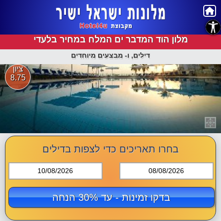
נגישות
מלון הוד המדבר ים המלח במחיר בלעדי
דילים, ו- מבצעים מיוחדים
ציון
8.75
בחרו תאריכים כדי לצפות בדילים
10/08/2026
08/08/2026
בדקו זמינות - עד 30% הנחה