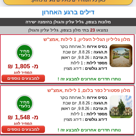
דילים ברגע האחרון
מלונות בצפון, גליל עליון והגולן בהזמנה ישירה
נמצאו
23
בתי מלון בצפון, גליל עליון והגולן
מלון גליליון הגליל העליון, 1 לילות ,אמצ"ש
בסיס אירוח :
ל.וארוחת בוקר
מחיר
ת.הגעה :
8.8.26, יום שבת
בלעדי
ת.עזיבה :
9.8.26, יום ראשון
מספר לילות :
1 לילות
₪ 1,805 -מ
דירוג גולשים :
דירוג מצויין
המחיר לזוג
למבצעים נוספים
נותרו חדרים אחרונים למבצע זה !
מלון פסטורל כפר בלום, 1 לילות ,אמצ"ש
בסיס אירוח :
ל.וארוחת בוקר
מחיר
ת.הגעה :
8.8.26, יום שבת
בלעדי
ת.עזיבה :
9.8.26, יום ראשון
מספר לילות :
1 לילות
₪ 1,548 -מ
דירוג גולשים :
דירוג מצויין
המחיר לזוג
למבצעים נוספים
נותרו חדרים אחרונים למבצע זה !