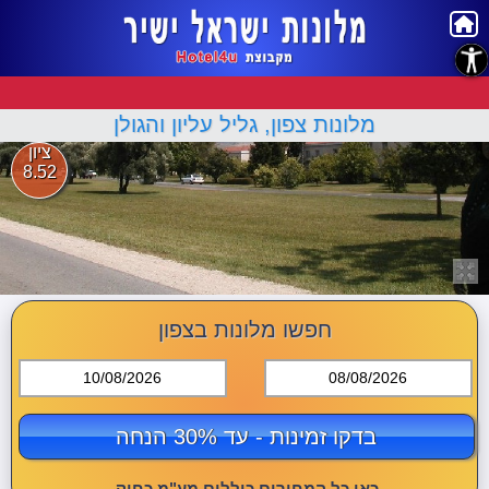
נגישות
מלונות צפון, גליל עליון והגולן
ציון
8.52
חפשו מלונות בצפון
10/08/2026
08/08/2026
בדקו זמינות - עד 30% הנחה
כאן כל המחירים כוללים מע"מ כחוק.