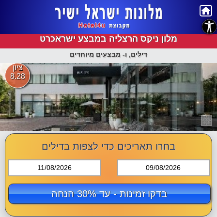
נגישות
מלון ניקס הרצליה במבצע ישראכרט
דילים, ו- מבצעים מיוחדים
ציון
8.28
בחרו תאריכים כדי לצפות בדילים
11/08/2026
09/08/2026
בדקו זמינות - עד 30% הנחה