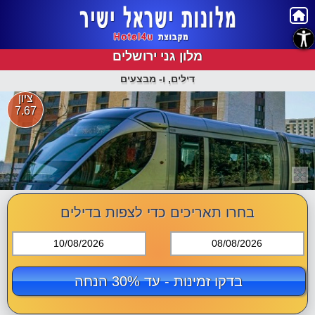
נגישות
מלון גני ירושלים
דילים, ו- מבצעים
ציון
7.67
בחרו תאריכים כדי לצפות בדילים
10/08/2026
08/08/2026
בדקו זמינות - עד 30% הנחה