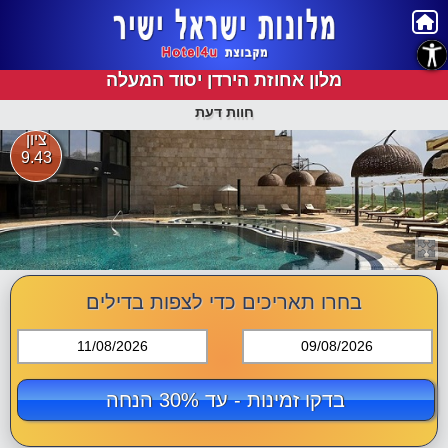
נגישות
מלון אחוזת הירדן יסוד המעלה
חוות דעת
ציון
9.43
בחרו תאריכים כדי לצפות בדילים
11/08/2026
09/08/2026
בדקו זמינות - עד 30% הנחה