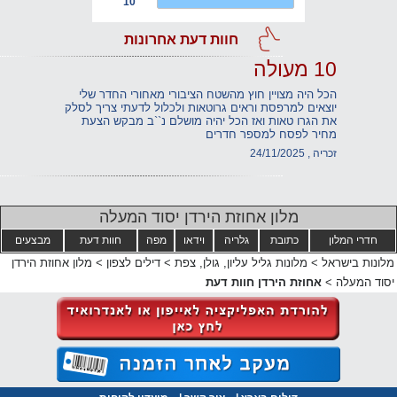
10
חוות דעת אחרונות
10 מעולה
הכל היה מצויין חוץ מהשטח הציבורי מאחורי החדר שלי
יוצאים למרפסת וראים גרוטאות ולכלול לדעתי צריך לסלק
את הגרו טאות ואז הכל יהיה מושלם נ``ב מבקש הצעת
מחיר לפסח למספר חדרים
זכריה , 24/11/2025
מלון אחוזת הירדן יסוד המעלה
חדרי המלון
כתובת
גלריה
וידאו
מפה
חוות דעת
מבצעים
מלונות בישראל
>
מלונות גליל עליון, גולן, צפת
>
דילים לצפון
>
מלון אחוזת הירדן
יסוד המעלה
>
אחוזת הירדן חוות דעת