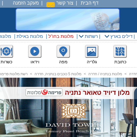
דף הבית
|
צור קשר
|
מעקב הזמנה
|
|
דילים בארץ
|
רשתות
|
מלונות בחו"ל
|
מלונות באילת
|
מלונו
כתובת
גלריה
מפה
וידאו
כשרות
חדרה
<
מלונות בנתניה / חדרה
<
מלונות 5 כוכבים בנתניה, חדרה
<
רשת מלונות פרימה
מלון דיויד טאואר נתניה