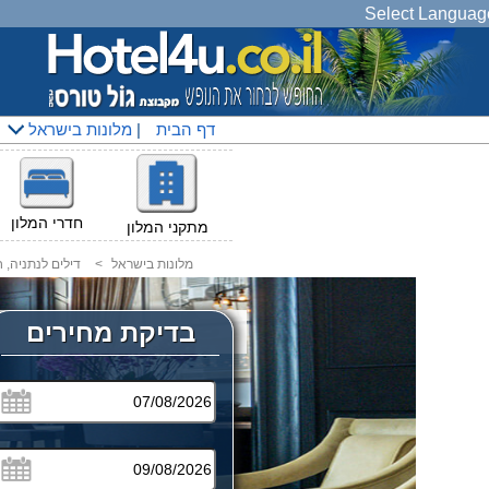
Select Languag
דף הבית
|
מלונות בישראל
חדרי המלון
מתקני המלון
מלונות בישראל
<
דילים לנתניה, 
בדיקת מחירים