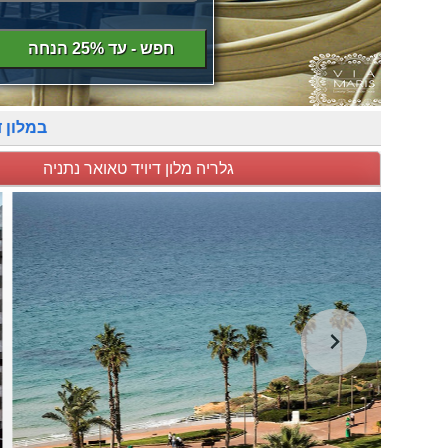
חפש - עד 25% הנחה
במלון 
גלריה מלון דיויד טאואר נתניה