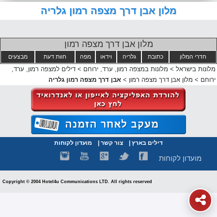
מלון אבן דרך מצפה רמון גלריה
מלון אבן דרך מצפה רמון
חדרי המלון
כתובת
גלריה
וידאו
מפה
חוות דעת
מבצעים
מלונות בישראל
>
מלונות במצפה רמון, ערד, ירוחם
>
דילים למצפה רמון, ערד,
ירוחם
>
מלון אבן דרך מצפה רמון
>
אבן דרך מצפה רמון גלריה
דילים בארץ
|
צור קשר
|
מועדון לקוחות
מועדון לקוחות
Copyright © 2004 Hotel4u Communications LTD. All rights reserved