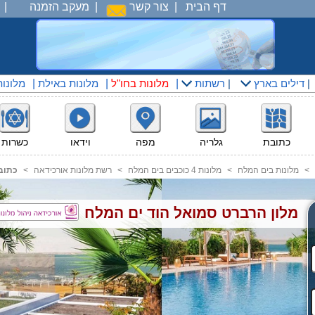
דף הבית
|
צור קשר
|
מעקב הזמנה
|
|
דילים בארץ
|
רשתות
|
מלונות בחו"ל
|
מלונות באילת
|
מלונו
כתובת
גלריה
מפה
וידאו
כשרות
<
מלונות בים המלח
<
מלונות 4 כוכבים בים המלח
<
רשת מלונות אורכידאה
<
כתוב
מלון הרברט סמואל הוד ים המלח