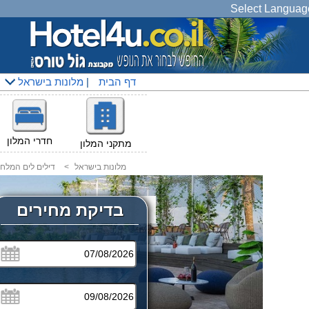
Select Languag
דף הבית
|
מלונות בישראל
חדרי המלון
מתקני המלון
מלונות בישראל
<
דילים לים המלח
בדיקת מחירים