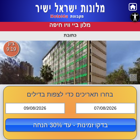
נגישות
מלון ביי וויו חיפה
כתובת
ציון
9.19
בחרו תאריכים כדי לצפות בדילים
09/08/2026
07/08/2026
בדקו זמינות - עד 30% הנחה