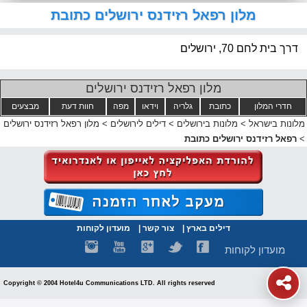
מלון רפאל רזידנס ירושלים כתובת
דרך בית לחם 70, ירושלים
מלון רפאל רזידנס ירושלים
חדרי המלון
כתובת
גלריה
וידאו
מפה
חוות דעת
מבצעים
מלונות בישראל
>
מלונות בירושלים
>
דילים לירושלים
>
מלון רפאל רזידנס ירושלים
>
רפאל רזידנס ירושלים כתובת
דילים בארץ
|
צור קשר
|
מועדון לקוחות
מועדון לקוחות
Copyright © 2004 Hotel4u Communications LTD. All rights reserved