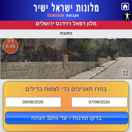
נגישות
מלון רפאל רזידנס ירושלים
כתובת
ציון
8.88
בחרו תאריכים כדי לצפות בדילים
09/08/2026
07/08/2026
בדקו זמינות - עד 30% הנחה