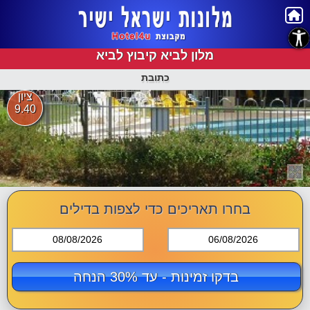
נגישות
מלון לביא קיבוץ לביא
כתובת
ציון
9.40
בחרו תאריכים כדי לצפות בדילים
08/08/2026
06/08/2026
בדקו זמינות - עד 30% הנחה