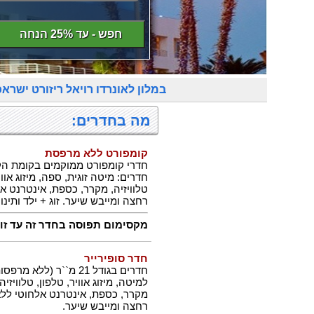
חפש - עד 25% הנחה
במלון לאונרדו רויאל ריזורט ישר
מה בחדרים:
קומפורט ללא מרפסת
טלוויזיה, מקרר, כספת, אינטרנט א
רחצה ומייבש שיער. זוג + ילד ותינ
מקסימום תפוסה בחדר זה עד זוג 
חדר סופירייר
חדרים בגודל 21 מ``ר 
מקרר, כספת, אינטרנט אלחוטי ללא
רחצה ומייבש שיער.