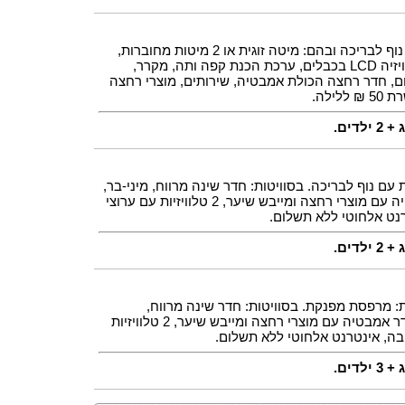
חדרים בגודל 21 מ``ר, עם מרפסת נוף לבריכה ובהם: מיטה זוגית או 2 מיטות מחוברות,
ספת פוטון,, מיזוג אוויר, טלפון, טלוויזיה LCD בכבלים, ערכת הכנת קפה ותה, מקרר,
ם, חדר רחצה הכולת אמבטיה, שירותים, מוצרי רחצה
ילה.
דים.
 עם נוף לבריכה. בסוויטות: חדר שינה מרווח, מיני-בר,
כספת, ערכת קפה/תה, חדר אמבטיה עם מוצרי רחצה ומייבש שיער, 2 טלוויזיות עם ערוצי
רנט אלחוטי ללא תשלום.
דים.
ת: מרפסת מפנקת. בסוויטות: חדר שינה מרווח,
מיני-בר, כספת, ערכת קפה/תה, חדר אמבטיה עם מוצרי רחצה ומייבש שיער, 2 טלוויזיות
יבה, אינטרנט אלחוטי ללא תשלום.
דים.