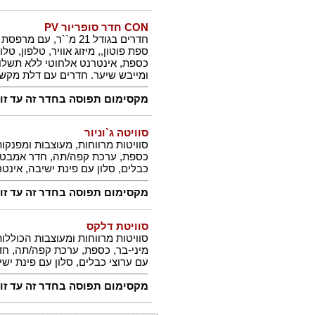
CON חדר סופריור PV
כספת, אינטרנט אלחוטי ללא תשלו
ומייבש שיער. חדרים עם דלת מקשרת 50 ₪ לל
מקסימום תפוסה בחדר זה עד זוג + 2 יל
סוויטה ג`וניור
סוויטות מרווחות, מעוצבות ומפנקות
כבלים, סלון עם פינת ישיבה, אינט
מקסימום תפוסה בחדר זה עד זוג + 2 יל
סוויטת דלקס
סוויטות מרווחות ומעוצבות הכוללו
עם ערוצי כבלים, סלון עם פינת יש
מקסימום תפוסה בחדר זה עד זוג + 3 יל