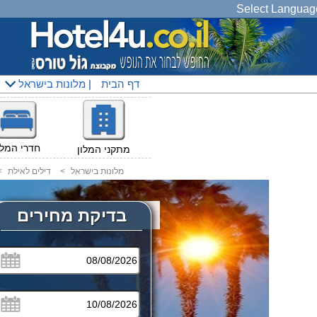
Select Languag
דף הבית
|
מלונות בישראל
חדרי המלו
מתקני המלון
מלונות בישראל
<
דילים לאילת
<
בדיקת מחירים