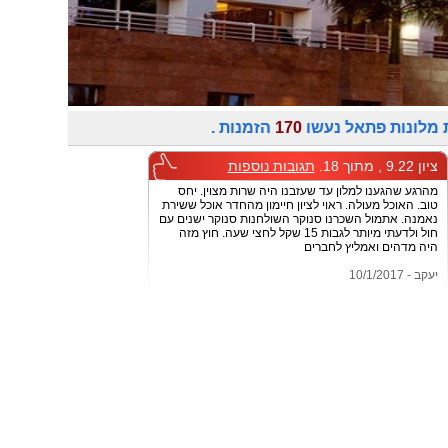
 מלונות פתאל נעשו
170
הזמנות .
ציון 9.22 , מתוך 18.
תגובות נוספות
מהרגע שהגענו למלון עד שעזבנו היה שרות מצוין. יחס
טוב. האוכל מעולה. ראוי לציון חיימון מהחדר אוכל ששירת
נאמנה. אתמול השכרנו סנוקר השולחנות סנוקר ישנים עם
חול ולדעתי מיותר לגבות 15 שקל לחצי שעה. חוץ מזה
היה מדהים ואמליץ לחברים
יעקב - 10/1/2017