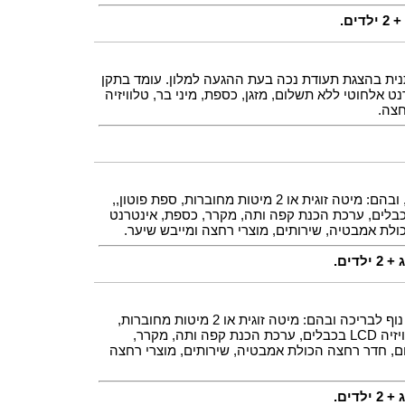
ם.
ית בהצגת תעודת נכה בעת ההגעה למלון. עומד בתקן
נט אלחוטי ללא תשלום, מזגן, כספת, מיני בר, טלוויזיה
חצה.
חדרים בגודל 21 מ``ר, עם מרפסת, ובהם: מיטה זוגית או 2 מיטות מחוברות, ספת פוטון,,
ג אוויר, טלפון, טלוויזיה LCD בכבלים, ערכת הכנת קפה ותה, מקרר, כספת, אינטרנט
לת אמבטיה, שירותים, מוצרי רחצה ומייבש שיער.
דים.
חדרים בגודל 21 מ``ר, עם מרפסת נוף לבריכה ובהם: מיטה זוגית או 2 מיטות מחוברות,
ספת פוטון,, מיזוג אוויר, טלפון, טלוויזיה LCD בכבלים, ערכת הכנת קפה ותה, מקרר,
ם, חדר רחצה הכולת אמבטיה, שירותים, מוצרי רחצה
דים.