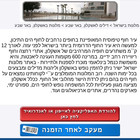
מלונות בישראל
>
דילים לאשקלון, באר שבע
>
מלונות באשקלון, באר שבע
עיר חוף טיפוסית המאופיינת בחופים נרחבים לחוף הים התיכון,
למעשה היא עיר החוף הדרומית ביותר בישראל לפני עזה. לאורך 12
ק``מ משתרעים חופיה המרהיבים של אשקלון, אתרי רחצה וחוף
ריוויירה רחב ידיים. במרינה 600 מקומות העגינה ליאכטות, והיא
משמשת כנמל בינלאומי מוכרז לספנות ולתיירות - באתר מלונות
ישראל ישיר ניתן להזמין נופש באשקלון וליהנות מדילים ומבצעים
בכל ימות השנה. רוב המלונות המומלצים ע``י לקוחותינו נמצאים על
חוף הים בהם ניתן לרדת הישר מהלובי אל החוף. ככלל אשקלון
מציעה מגוון פעילויות לכל המשפחה נופש לחופי הים, ספורט ימי,
פארקים נהדרים, אתרים ארכיאולוגים ועוד.