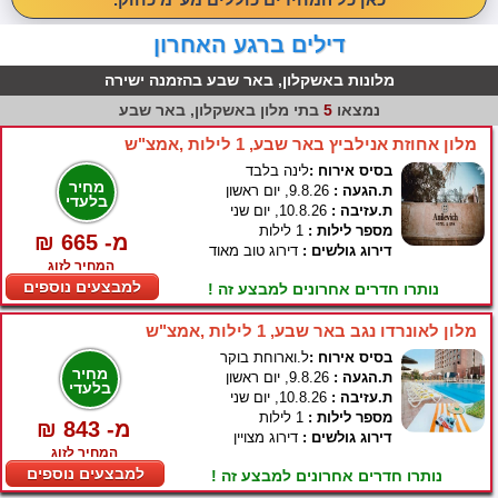
דילים ברגע האחרון
מלונות באשקלון, באר שבע בהזמנה ישירה
נמצאו
5
בתי מלון באשקלון, באר שבע
מלון אחוזת אנילביץ באר שבע, 1 לילות ,אמצ"ש
בסיס אירוח :
לינה בלבד
מחיר
ת.הגעה :
9.8.26, יום ראשון
בלעדי
ת.עזיבה :
10.8.26, יום שני
מספר לילות :
1 לילות
₪ 665 -מ
דירוג גולשים :
דירוג טוב מאוד
המחיר לזוג
למבצעים נוספים
נותרו חדרים אחרונים למבצע זה !
מלון לאונרדו נגב באר שבע, 1 לילות ,אמצ"ש
בסיס אירוח :
ל.וארוחת בוקר
מחיר
ת.הגעה :
9.8.26, יום ראשון
בלעדי
ת.עזיבה :
10.8.26, יום שני
מספר לילות :
1 לילות
₪ 843 -מ
דירוג גולשים :
דירוג מצויין
המחיר לזוג
למבצעים נוספים
נותרו חדרים אחרונים למבצע זה !