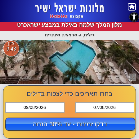
נגישות
מלון המלך שלמה באילת במבצע ישראכרט
דילים, ו- מבצעים מיוחדים
ציון
9.43
בחרו תאריכים כדי לצפות בדילים
09/08/2026
07/08/2026
בדקו זמינות - עד 30% הנחה