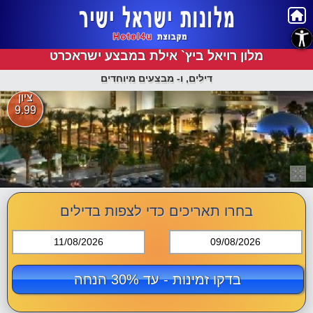
נגישות
מלון רויאל ביץ` אילת במבצע ישראכרט
דילים, ו- מבצעים מיוחדים
ציון
9.99
בחרו תאריכים כדי לצפות בדילים
11/08/2026
09/08/2026
בדקו זמינות - עד 30% הנחה