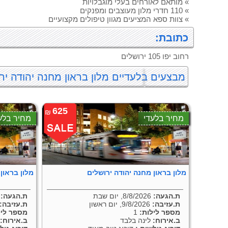
» מותאם לאורחים בעלי מוגבלויות
» 110 חדרי מלון מעוצבים ומפנקים
» צוות ספא המציעים מגוון טיפולים מקצועיים
כתובת:
רחוב יפו 105 ירושלים
מבצעים בלעדיים מלון בראון מחנה יהודה יר
625
₪
מחיר בלעדי
מחיר בלע
מלון בראון מחנה יהודה ירושלים
מלון בראון
ת.הגעה:
8/8/2026, יום שבת
ת.הגעה:
/2026
ת.עזיבה:
9/8/2026, יום ראשון
ת.עזיבה:
מספר לילות:
1
מספר ליל
ב.אירוח:
לינה בלבד
ב.אירוח:
ל