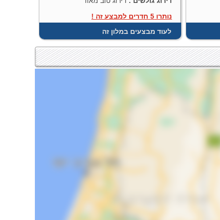
דירוג גולשים :
דירוג טוב מאוד
נותרו 5 חדרים למבצע זה !
לעוד מבצעים במלון זה