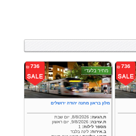
736
736
₪
₪
מחיר בלעדי
מלון בראון מחנה יהודה ירושלים
ת.הגעה:
8/8/2026, יום שבת
ת.עזיבה:
9/8/2026, יום ראשון
מספר לילות:
1
ב.אירוח:
לינה בלבד