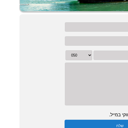
קי במייל.