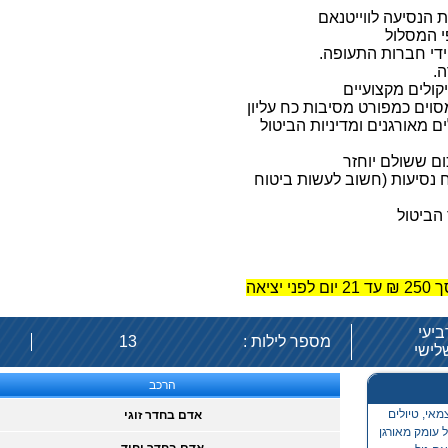
 הנסיעה לווייטנאם
י המסלול
ידי חברות התעופה.
.
קולים מקצועיים
סוים כמפורט מסיבות כח עליון
ם מאורגנים ומדיניות הביטול
ום ששולם יוחזר
 נסיעות (חשוב לעשות ביטוח
ד הביטול
יאה
מספר לילות :
13
הרכב
מאי, טיולים
אדם בחדר זוגי
ל עומק מאורגן