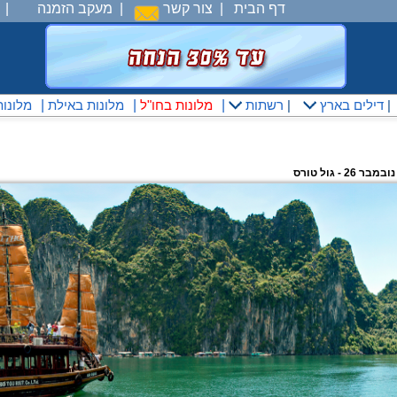
דף הבית
|
צור קשר
|
מעקב הזמנה
|
|
דילים בארץ
|
רשתות
|
מלונות בחו"ל
|
מלונות באילת
|
מלונו
- גול טורס