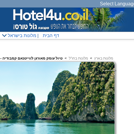
Select Languag
דף הבית
|
מלונות בישראל
מלונות בארץ
<
מלונות בחו"ל
<
טיול עומק מאורגן לווייטנאם קמבודיה - נובמבר 26 