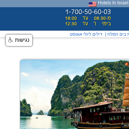
Hotels In Israel
ת בים המלח
|
דילים ליולי אוגוסט
נגישות