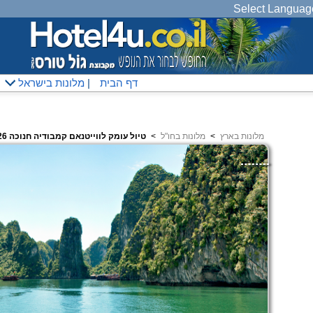
Select Languag
דף הבית
|
מלונות בישראל
מלונות בארץ
<
מלונות בחו"ל
<
טיול עומק לווייטנאם קמבודיה חנוכה 2026 – 14 ימים