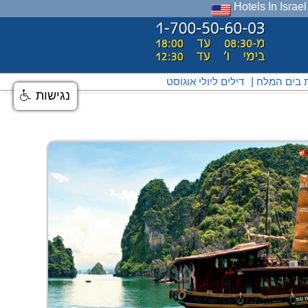
Hotels In Israel
ת בים המלח
|
דילים ליולי אוגוסט
נגישות