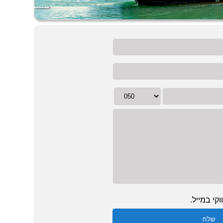
קי במייל.