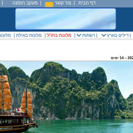
דף הבית
|
צור קשר
|
מעקב הזמנה
|
|
דילים בארץ
|
רשתות
|
מלונות בחו"ל
|
מלונות באילת
|
מלונו