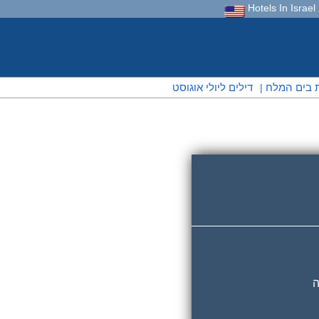
Hotels In Israel
 בים המלח
דילים ליולי אוגוסט
|
דוק מחירי אינטרנט