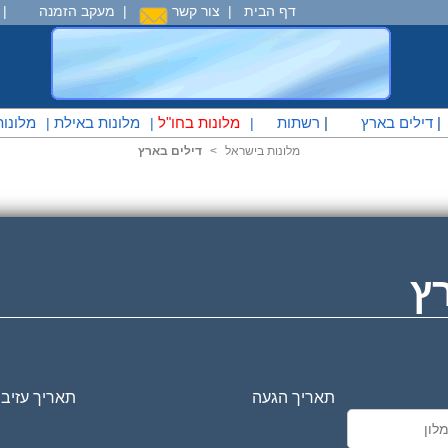
דף הבית
|
צור קשר
|
מעקב הזמנה
|
דילים בארץ
|
רשתות
מלונות בחו"ל
מלונות באילת
מלונות
|
|
|
מלונות בישראל
<
דילים בארץ
ץ
תאריך הגעה
תאריך עזיבה
ב
ים