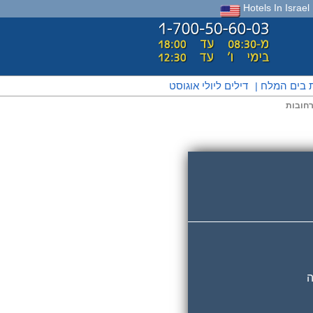
Hotels In Israel
ת בים המלח
דילים ליולי אוגוסט
|
רחובות
ה