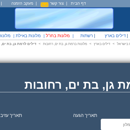
דף הבית
|
צור קשר
|
מעקב הזמנה
|
|
דילים בארץ
|
רשתות
מלונות בחו"ל
מלונות באילת
מלונו
|
|
|
 בישראל
<
דילים בארץ
<
מלונות ברמת גן, בת ים, רחובות
<
דילים לרמת גן, בת ים, 
ת גן, בת ים, רחובות
תאריך הגעה
תאריך עזיב