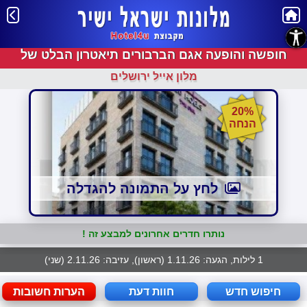
נגישות
חופשה והופעה אגם הברבורים תיאטרון הבלט של
רוסיה
מלון אייל ירושלים
20%
הנחה
לחץ על התמונה להגדלה
נותרו חדרים אחרונים למבצע זה !
1 לילות, הגעה: 1.11.26 (ראשון), עזיבה: 2.11.26 (שני)
חיפוש חדש
חוות דעת
הערות חשובות