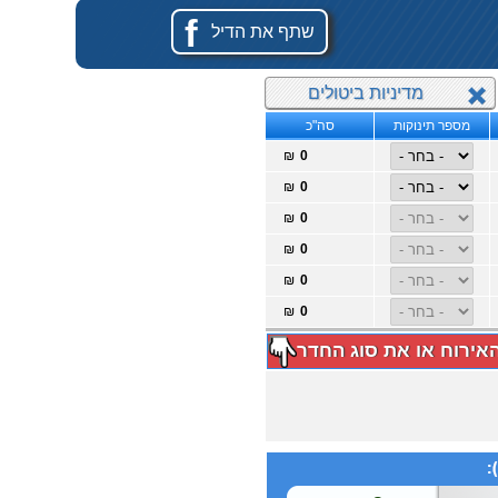
f
שתף את הדיל
מדיניות ביטולים
מספר תינוקות
סה"כ
₪
₪
₪
₪
₪
₪
האירוח או את סוג החדר