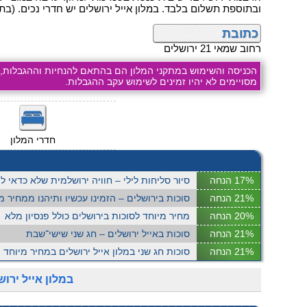
ובתוספת תשלום בלבד. במלון אייל ירושלים יש חדרי נכים. (בת
כתובת
רחוב שמאי 21 ירושלים
הכניסה והשימוש במתקני המלון הם בהתאם להנחיות וההגבלות,
מסויימים לא יהיו זמינים לשימוש עקב ההגבלות.
חדרי המלון
17% הנחה
סיור סליחות לילי – חוויה ירושלמית שלא כדאי 
21% הנחה
סוכות בירושלים – הזמינו עכשיו ותיהנו ממחיר מ
20% הנחה
מחיר מיוחד לסוכות בירושלים כולל פנסיון מלא
21% הנחה
סוכות באייל ירושלים – חג שני שישי־שבת
21% הנחה
סוכות חג שני במלון אייל ירושלים במחיר מיוחד
במלון אייל ירו