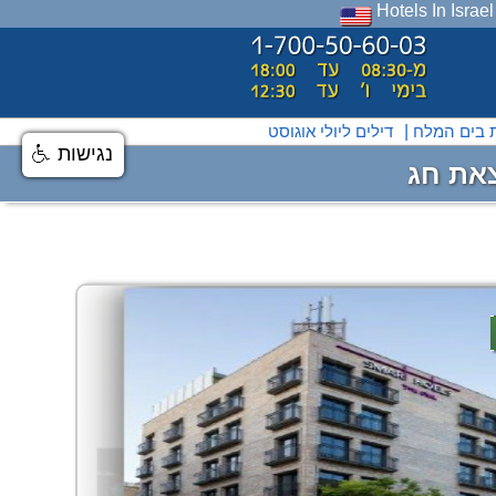
Hotels In Israel
ת בים המלח
|
דילים ליולי אוגוסט
נגישות