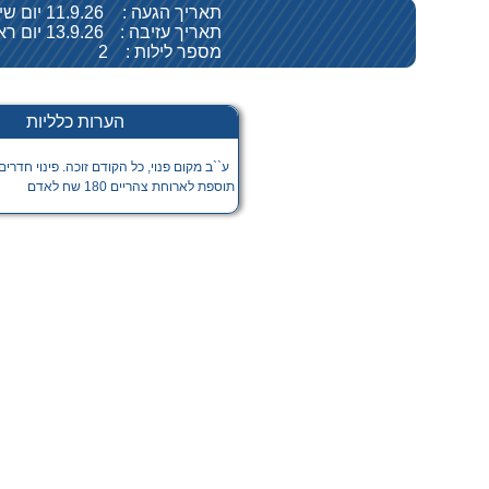
תאריך הגעה :
11.9.26 יום שישי
תאריך עזיבה :
13.9.26 יום ראשון
מספר לילות :
2
הערות כלליות
ע``ב מקום פנוי, כל הקודם זוכה. פינוי חדר
תוספת לארוחת צהריים 180 שח לאדם