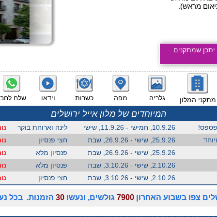
יאום מראש).
 יתכן שמתקנים
גלריה
מפה
כשרות
וידאו
שלח לחבר
מתקני המלון
המיוחדים של מלון אייל ירושלים
לפספס!
10.9.26, חמישי - 11.9.26, שישי
לינה וארוחת בוקר
נותרו 5 ח
יוחד
25.9.26, שישי - 26.9.26, שבת
חצי פנסיון
נותרו 7 ח
25.9.26, שישי - 26.9.26, שבת
פנסיון מלא
נותרו 7 ח
2.10.26, שישי - 3.10.26, שבת
פנסיון מלא
נותרו 7 ח
2.10.26, שישי - 3.10.26, שבת
חצי פנסיון
נו
שלים צפו בשבוע האחרון
7900
גולשים, ונעשו
30
הזמנות. בכל נע