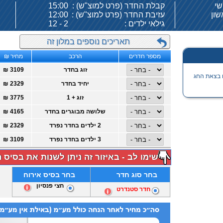
קבלת החדר (פרט למוצ"ש) :
15:00
עזיבת החדר (פרט למוצ"ש) :
12:00
גילאי ילדים :
2 - 12
תאריכים נוספים במלון זה
מספר חדרים
הרכב
מחיר ₪
זוג בחדר
₪ 3109
ים בצאת החג
יחיד בחדר
₪ 2329
זוג + 1
₪ 3775
שלושה מבוגרים בחדר
₪ 4165
2 ילדים בחדר נפרד
₪ 2329
3 ילדים בחדר נפרד
₪ 3109
שימו לב - באיזור זה ניתן לשנות את בסיס 
בחר סוג חדר
בחר בסיס אירוח
חצי פנסיון
חדר סטנדרט