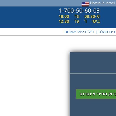
Hotels In Israel
 בים המלח
דילים ליולי אוגוסט
|
דוק מחירי אינטרנט