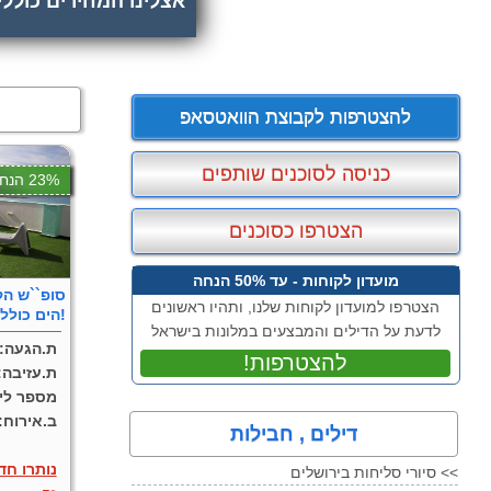
אצלינו המחירים כולל
להצטרפות לקבוצת הוואטסאפ
כניסה לסוכנים שותפים
23% הנחה
הצטרפו כסוכנים
מועדון לקוחות - עד 50% הנחה
סופ``ש הק
הצטרפו למועדון לקוחות שלנו, ותהיו ראשונים
הים כולל עזיבה בצאת השבת!
לדעת על הדילים והמבצעים במלונות בישראל
ת.הגעה:
!להצטרפות
ת.עזיבה
מספר ליל
ב.אירוח:
דילים , חבילות
נותרו חד
סיורי סליחות בירושלים <<