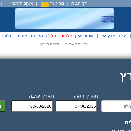
דף הבית
|
צור קשר
|
מעקב הזמנה
|
דילים בארץ
|
רשתות
מלונות בחו"ל
מלונות באילת
מלונות
|
|
|
מלונות בישראל
<
דילים בארץ
ץ
תאריך הגעה
תאריך עזיבה
ב
ים