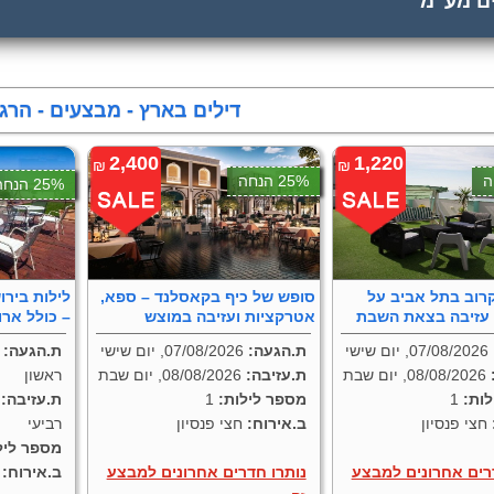
ים מע"מ
דילים בארץ - מבצעים - הרג
2,400
1,220
₪
₪
25% הנחה
25% הנחה
רוב בתל אביב על
סופש של כיף בקאסלנד – ספא,
אטרקציות ועזיבה במוצש
– כולל ארו
07/08/2026, יום שישי
ת.הגעה:
07/08/2026, יום שישי
ת.הגעה:
:
08/08/2026, יום שבת
ת.עזיבה:
08/08/2026, יום שבת
ראשון
ות:
1
מספר לילות:
1
ת.עזיבה:
חצי פנסיון
ב.אירוח:
חצי פנסיון
רביעי
מספר ליל
רים אחרונים למבצע
נותרו חדרים אחרונים למבצע
ב.אירוח:
ל