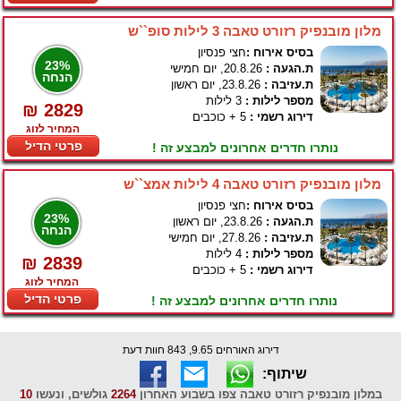
מלון מובנפיק רזורט טאבה 3 לילות סופ``ש
בסיס אירוח :
חצי פנסיון
23%
ת.הגעה :
20.8.26, יום חמישי
הנחה
ת.עזיבה :
23.8.26, יום ראשון
מספר לילות :
3 לילות
₪ 2829
דירוג רשמי :
5 + כוכבים
המחיר לזוג
פרטי הדיל
נותרו חדרים אחרונים למבצע זה !
מלון מובנפיק רזורט טאבה 4 לילות אמצ``ש
בסיס אירוח :
חצי פנסיון
23%
ת.הגעה :
23.8.26, יום ראשון
הנחה
ת.עזיבה :
27.8.26, יום חמישי
מספר לילות :
4 לילות
₪ 2839
דירוג רשמי :
5 + כוכבים
המחיר לזוג
פרטי הדיל
נותרו חדרים אחרונים למבצע זה !
דירוג האורחים 9.65, 843 חוות דעת
שיתוף:
במלון מובנפיק רזורט טאבה צפו בשבוע האחרון
2264
גולשים, ונעשו
10