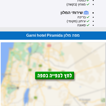
כספת
מגהץ (בקשה)
שירותי המלון
בריכה
עיתון (מקומי)
סאונה
מפה מלון Garni hotel Piramida