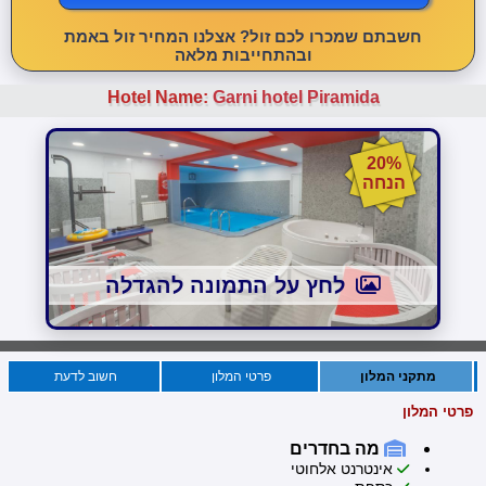
חשבתם שמכרו לכם זול? אצלנו המחיר זול באמת
ובהתחייבות מלאה
Hotel Name:
Garni hotel Piramida
20%
הנחה
לחץ על התמונה להגדלה
מתקני המלון
פרטי המלון
חשוב לדעת
פרטי המלון
מה בחדרים
אינטרנט אלחוטי