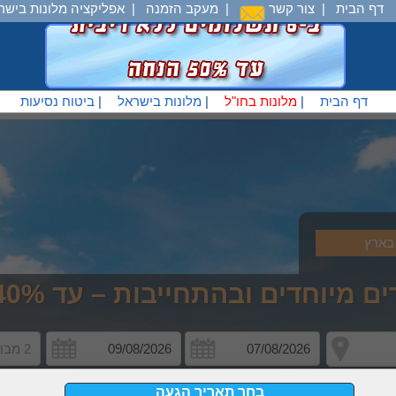
דף הבית
|
צור קשר
|
מעקב הזמנה
|
אפליקציה מלונות בישר
דף הבית
|
מלונות בחו"ל
|
מלונות בישראל
|
ביטוח נסיעות
בארץ
וחדים ובהתחייבות – עד 40% פחות
2 מבוגרים
בחר תאריך הגעה