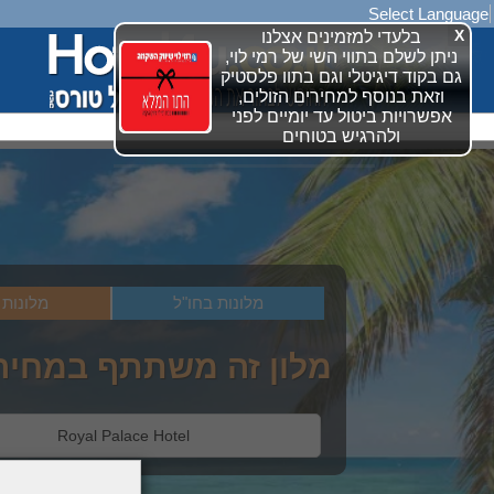
Select Language
X
בלעדי למזמינים אצלנו
ניתן לשלם בתווי השי של רמי לוי,
גם בקוד דיגיטלי וגם בתוו פלסטיק
וזאת בנוסף למחירים הזולים,
אפשרויות ביטול עד יומיים לפני
ולהרגיש בטוחים
מלונות בחו"ל
מלונות 
מלון זה משתתף במחירים מי