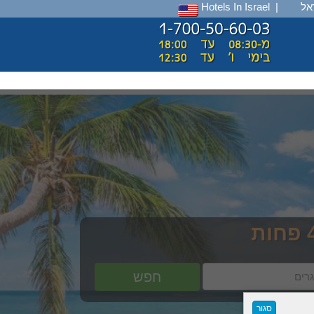
אל
|
Hotels In Israel
חפש