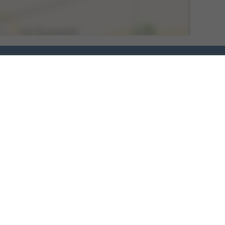
© עיצוב ובנייה - נועה מערכות תיירות