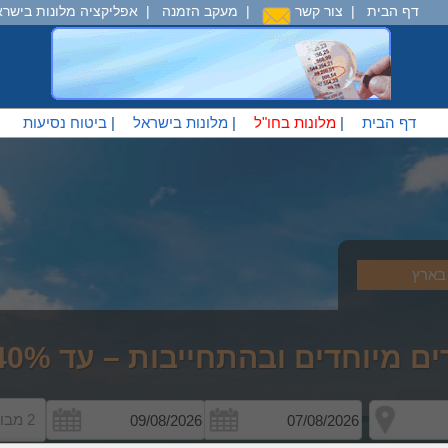
דף הבית
|
צור קשר
|
מעקב הזמנה
|
אפליקציה מלונות בישרא
דף הבית
|
מלונות בחו"ל
|
מלונות בישראל
|
ביטוח נסיעות
בארץ
וחדים ובהתחייבות – עד 40% פחות
2 מבוגרים