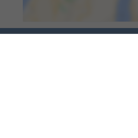
אל תפחדו להזמין
רב המלונות מאפשרים לכם ביטול חינם
עד ימים לפני