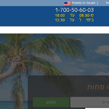
ל
|
Hotels In Israel
חפש