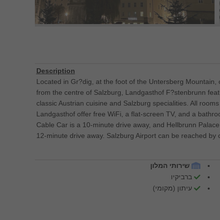
Description
Located in Gr?dig, at the foot of the Untersberg Mountain, 
from the centre of Salzburg, Landgasthof F?stenbrunn feat
classic Austrian cuisine and Salzburg specialities. All room
Landgasthof offer free WiFi, a flat-screen TV, and a bath
Cable Car is a 10-minute drive away, and Hellbrunn Palac
12-minute drive away. Salzburg Airport can be reached by c
שירותי המלון
ברביקיו
עיתון (מקומי)