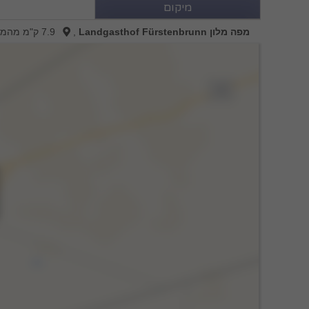
מיקום
מפה מלון Landgasthof Fürstenbrunn
,
7.9 ק"מ מהמרכז