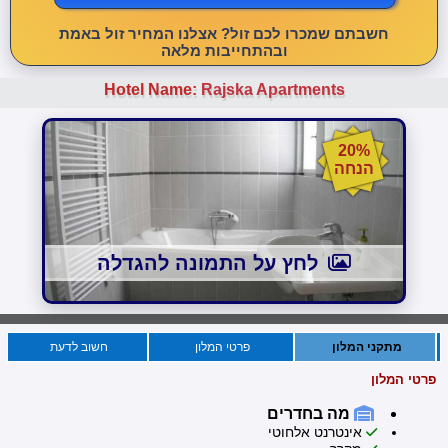
חשבתם שמכרו לכם זול? אצלנו המחיר זול באמת
ובהתחייבות מלאה
Hotel Name:
Rajska Apartments
20%
הנחה
לחץ על התמונה להגדלה
מתקני המלון
פרטי המלון
חשוב לדעת
פרטי המלון
מה בחדרים
אינטרנט אלחוטי