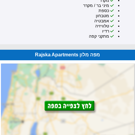
מקרר
מיני בר / מקרר
כספת
מטבחון
אמבטיה
טלוויזיה
רדיו
מתקני קפה
מפה מלון Rajska Apartments