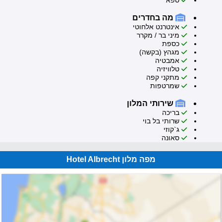
ספא
מה בחדרים
אינטרנט אלחוטי
מיני בר / מקרר
כספת
מגהץ (בקשה)
אמבטיה
טלוויזיה
מתקני קפה
שמרטפות
שירותי המלון
בריכה
שרותי בל בוי
ג`קוזי
סאונה
מפה מלון Hotel Albrecht