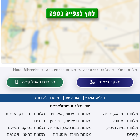
מלונות בחו"ל
<
מלונות בסלובקיה
<
מלונות בברטיסלבה
<
Hotel Albrecht
מעקב הזמנה
להורדת האפליקציה
דילים בארץ
|
צור קשר
|
מועדון לקוחות
יעדי מלונות פופולאריים
מלונות בפראג, צ'כיה
מלונות בבאטומי, גאורגיה
מלונות בניו יורק, ארצות
מלונות באתונה, יוון
מלונות בפאפוס, קפריסין
הברית
מלונות באיה נאפה,
מלונות בבודפשט, הונגריה
מלונות בפוקט, תאילנד
קפריסין
מלונות בווינה, אוסטריה
מלונות בהאנוי, וייטנאם