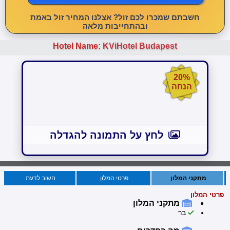
חשבתם שמכרו לכם זול? אצלנו המחיר זול באמת
ובהתחייבות מלאה
Hotel Name:
KViHotel Budapest
20%
הנחה
לחץ על התמונה להגדלה
מתקני המלון
פרטי המלון
חשוב לדעת
פרטי המלון
מתקני המלון
בר