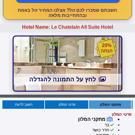
חשבתם שמכרו לכם זול? אצלנו המחיר זול באמת
ובהתחייבות מלאה
Hotel Name:
Le Chatelain All Suite Hotel
20%
הנחה
לחץ על התמונה להגדלה
מתקני המלון
פרטי המלון
חשוב לדעת
פרטי המלון
מתקני המלון
בר
חדר כושר