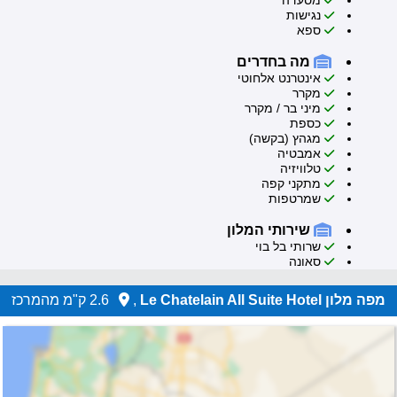
מסעדה
נגישות
ספא
מה בחדרים
אינטרנט אלחוטי
מקרר
מיני בר / מקרר
כספת
מגהץ (בקשה)
אמבטיה
טלוויזיה
מתקני קפה
שמרטפות
שירותי המלון
שרותי בל בוי
סאונה
מפה מלון Le Chatelain All Suite Hotel
,
2.6 ק"מ מהמרכז