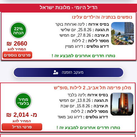
הדיל היומי - מלונות ישראל
נופשים בנתניה והילדים עלינו
בסיס אירוח :
לינה וארוחת בוקר
22%
ת.הגעה :
25.8.26, יום שלישי
הנחה
ת.עזיבה :
27.8.26, יום חמישי
מספר לילות :
2 לילות
₪ 2660
דירוג גולשים :
דירוג מצויין
המחיר לזוג
פרטים נוספים
נותרו חדרים אחרונים למבצע זה !
מעקב הזמנה
מלון פרימה תל אביב, 2 לילות ,סופ"ש
בסיס אירוח :
לינה בלבד
מחיר
ת.הגעה :
13.8.26, יום חמישי
בלעדי
ת.עזיבה :
15.8.26, יום שבת
מספר לילות :
2 לילות
₪ 2,014 -מ
דירוג גולשים :
דירוג טוב מאוד
המחיר לזוג
פרטי הדיל
נותרו חדרים אחרונים למבצע זה !