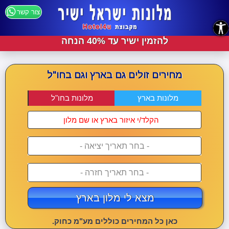
צור קשר
נגישות
להזמין ישיר עד 40% הנחה
מחירים זולים גם בארץ וגם בחו"ל
מלונות בארץ
מלונות בחו"ל
- בחר תאריך יציאה -
- בחר תאריך חזרה -
מצא לי מלון בארץ
כאן כל המחירים כוללים מע"מ כחוק.